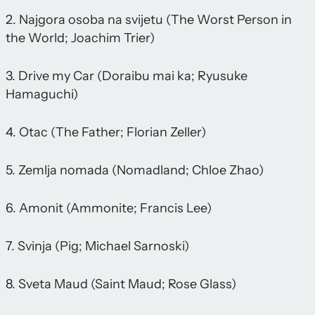
2. Najgora osoba na svijetu (The Worst Person in
the World; Joachim Trier)
3. Drive my Car (Doraibu mai ka; Ryusuke
Hamaguchi)
4. Otac (The Father; Florian Zeller)
5. Zemlja nomada (Nomadland; Chloe Zhao)
6. Amonit (Ammonite; Francis Lee)
7. Svinja (Pig; Michael Sarnoski)
8. Sveta Maud (Saint Maud; Rose Glass)