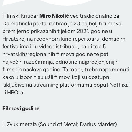
Filmski kritičar
Miro Nikolić
već tradicionalno za
Dalmatinski portal izabrao je 20 najboljih filmova
premijerno prikazanih tijekom 2021. godine u
Hrvatskoj na redovnom kino repertoaru, domaćim
festivalima ili u videodistribuciji, kao i top 5
hrvatskih/regionalnih filmova godine te pet
najvećih razočaranja, odnosno najprecjenjenijih
filmskih naslova godine. Također, treba napomenuti
kako u izbor nisu ušli filmovi koji su dostupni
isključivo na streaming platformama poput Netflixa
ili HBO-a.
Filmovi godine
1. Zvuk metala (Sound of Metal; Darius Marder)