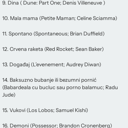
9. Dina ( Dune: Part One; Denis Villeneuve )
10. Mala mama (Petite Maman; Celine Sciamma)
11. Spontano (Spontaneous; Brian Duffield)
12. Crvena raketa (Red Rocket; Sean Baker)
13. Događaj (L’evenement; Audrey Diwan)
14. Baksuzno bubanje ili bezumni pornić
(Babardeala cu bucluc sau porno balamuc; Radu
Jude)
15. Vukovi (Los Lobos; Samuel Kishi)
16. Demoni (Possessor; Brandon Cronenberg)