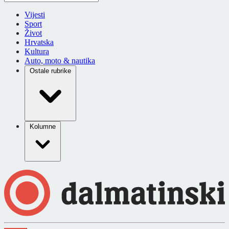
Vijesti
Sport
Život
Hrvatska
Kultura
Auto, moto & nautika
Ostale rubrike
Kolumne