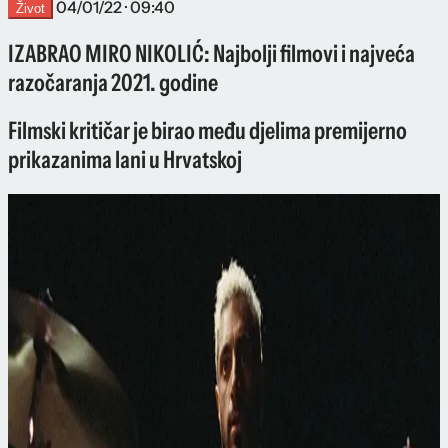
04/01/22 · 09:40
Život
IZABRAO MIRO NIKOLIĆ: Najbolji filmovi i najveća
razočaranja 2021. godine
Filmski kritičar je birao među djelima premijerno
prikazanima lani u Hrvatskoj