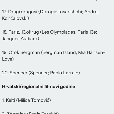
17. Dragi drugovi (Dorogie tovarishchi; Andrej
Končalovski)
18. Pariz, 13.okrug (Les Olympiades, Paris 13e;
Jacques Audiard)
19. Otok Bergman (Bergman Island; Mia Hansen-
Love)
20. Spencer (Spencer; Pablo Larrain)
Hrvatski/regionalni filmovi godine
1. Kelti (Milica Tomović)