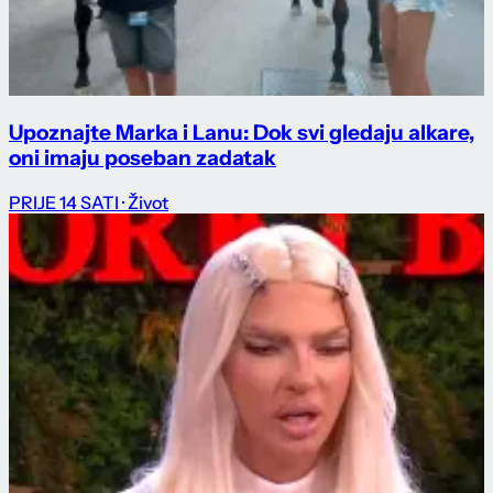
Upoznajte Marka i Lanu: Dok svi gledaju alkare,
oni imaju poseban zadatak
PRIJE 14 SATI
· Život