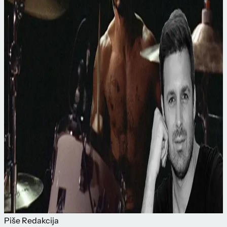
Piše
Redakcija