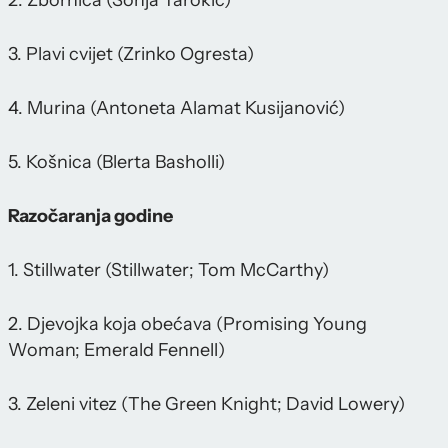
2. Zbornica (Sonja Tarokić)
3. Plavi cvijet (Zrinko Ogresta)
4. Murina (Antoneta Alamat Kusijanović)
5. Košnica (Blerta Basholli)
Razočaranja godine
1. Stillwater (Stillwater; Tom McCarthy)
2. Djevojka koja obećava (Promising Young
Woman; Emerald Fennell)
3. Zeleni vitez (The Green Knight; David Lowery)