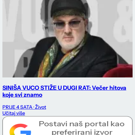
SINIŠA VUCO STIŽE U DUGI RAT: Večer hitova
koje svi znamo
PRIJE 4 SATA
· Život
Učitaj više