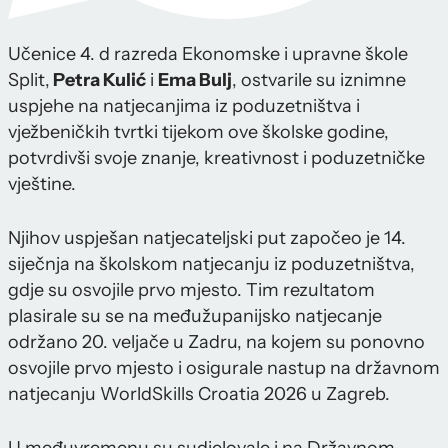
Učenice 4. d razreda Ekonomske i upravne škole
Split,
Petra Kulić
i
Ema Bulj
, ostvarile su iznimne
uspjehe na natjecanjima iz poduzetništva i
vježbeničkih tvrtki tijekom ove školske godine,
potvrdivši svoje znanje, kreativnost i poduzetničke
vještine.
Njihov uspješan natjecateljski put započeo je 14.
siječnja na školskom natjecanju iz poduzetništva,
gdje su osvojile prvo mjesto. Tim rezultatom
plasirale su se na međužupanijsko natjecanje
održano 20. veljače u Zadru, na kojem su ponovno
osvojile prvo mjesto i osigurale nastup na državnom
natjecanju WorldSkills Croatia 2026 u Zagreb.