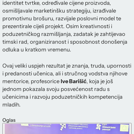
identitet tvrtke, određivale cijene proizvoda,
osmišljavale marketinšku strategiju, izrađivale
promotivnu brošuru, razvijale poslovni model te
prezentirale cijeli projekt. Osim kreativnosti i
poduzetničkog razmišljanja, zadatak je zahtijevao
timski rad, organiziranost i sposobnost donošenja
odluka u kratkom vremenu.
Ovaj veliki uspjeh rezultat je znanja, truda, upornosti
i predanosti učenica, ali i stručnog vodstva njihove
mentorice, profesorice
Ive Barišić
, koja je još
jednom pokazala svoju posvećenost radu s
učenicima i razvoju poduzetničkih kompetencija
mladih.
Oglas