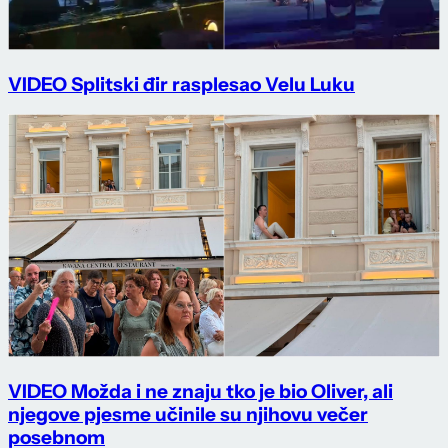
VIDEO Splitski đir rasplesao Velu Luku
VIDEO Možda i ne znaju tko je bio Oliver, ali
njegove pjesme učinile su njihovu večer
posebnom