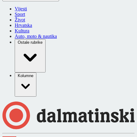
Vijesti
Sport
Život
Hrvatska
Kultura
Auto, moto & nautika
Ostale rubrike
Kolumne