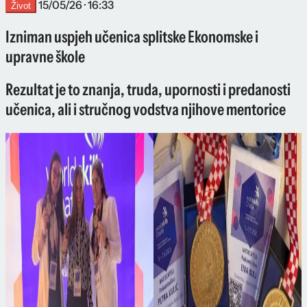
15/05/26 · 16:33
Život
Izniman uspjeh učenica splitske Ekonomske i
upravne škole
Rezultat je to znanja, truda, upornosti i predanosti
učenica, ali i stručnog vodstva njihove mentorice