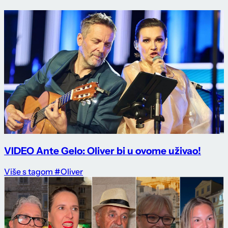
VIDEO Ante Gelo: Oliver bi u ovome uživao!
Više s tagom #Oliver