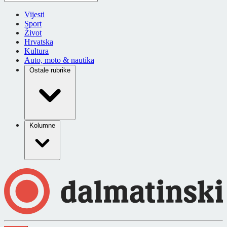
Vijesti
Sport
Život
Hrvatska
Kultura
Auto, moto & nautika
Ostale rubrike
Kolumne