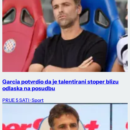
Garcia potvrdio da je talentirani stoper blizu
odlaska na posudbu
PRIJE 5 SATI
· Sport