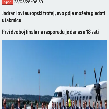
23/05/26 · 06:59
Sport
Jadran lovi europski trofej, evo gdje možete gledati
utakmicu
Prvi dvoboj finala na rasporedu je danas u 18 sati