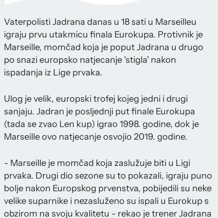
Vaterpolisti Jadrana danas u 18 sati u Marseilleu
igraju prvu utakmicu finala Eurokupa. Protivnik je
Marseille, momčad koja je poput Jadrana u drugo
po snazi europsko natjecanje 'stigla' nakon
ispadanja iz Lige prvaka.
Ulog je velik, europski trofej kojeg jedni i drugi
sanjaju. Jadran je posljednji put finale Eurokupa
(tada se zvao Len kup) igrao 1998. godine, dok je
Marseille ovo natjecanje osvojio 2019. godine.
- Marseille je momčad koja zaslužuje biti u Ligi
prvaka. Drugi dio sezone su to pokazali, igraju puno
bolje nakon Europskog prvenstva, pobijedili su neke
velike suparnike i nezasluženo su ispali u Eurokup s
obzirom na svoju kvalitetu - rekao je trener Jadrana