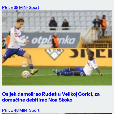
PRIJE 38 MIN
· Sport
Osijek demolirao Rudeš u Velikoj Gorici, za
domaćine debitirao Noa Skoko
PRIJE 48 MIN
· Sport