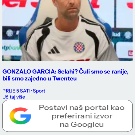
GONZALO GARCIA: Selahi? Čuli smo se ranije,
bili smo zajedno u Twenteu
PRIJE 5 SATI
· Sport
Učitaj više