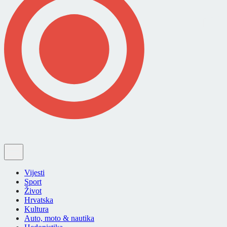
Vijesti
Sport
Život
Hrvatska
Kultura
Auto, moto & nautika