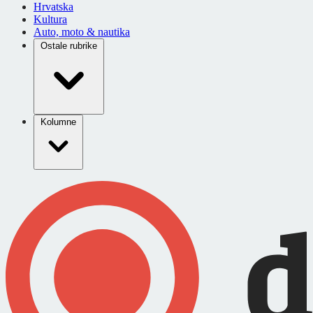
Hrvatska
Kultura
Auto, moto & nautika
Ostale rubrike
Kolumne