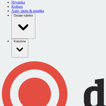
Hrvatska
Kultura
Auto, moto & nautika
Ostale rubrike
Kolumne