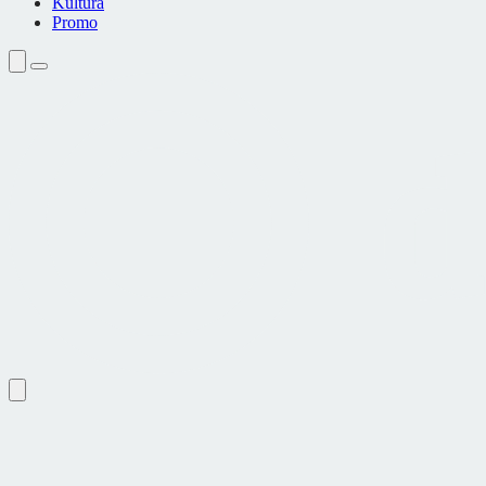
Kultura
Promo