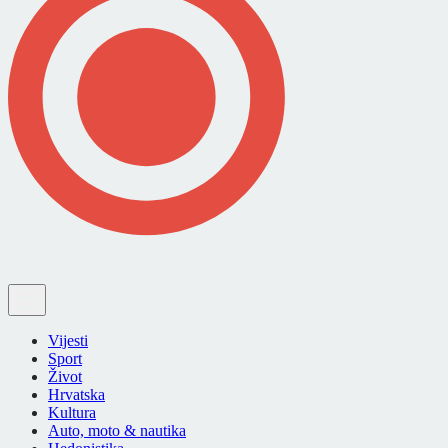
Vijesti
Sport
Život
Hrvatska
Kultura
Auto, moto & nautika