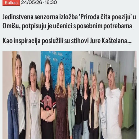
24/05/26 · 16:30
Kultura
Jedinstvena senzorna izložba 'Priroda čita poeziju' u
Omišu, potpisuju je učenici s posebnim potrebama
Kao inspiracija poslužili su stihovi Jure Kaštelana…