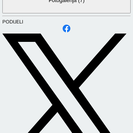
Fotogalerija (7)
PODIJELI