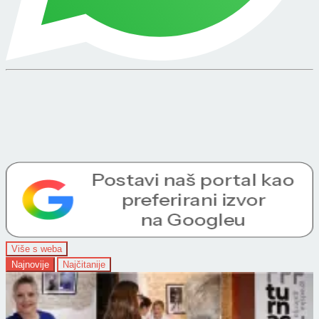
Više s weba
Najnovije
Najčitanije