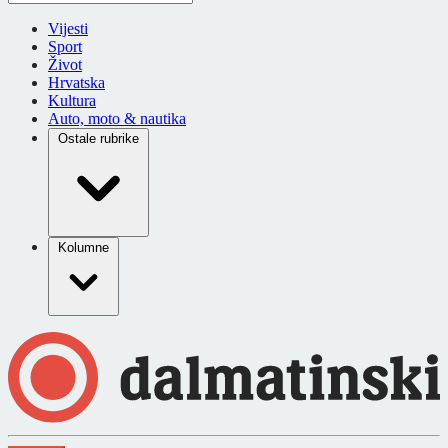
Vijesti
Sport
Život
Hrvatska
Kultura
Auto, moto & nautika
Ostale rubrike
Kolumne