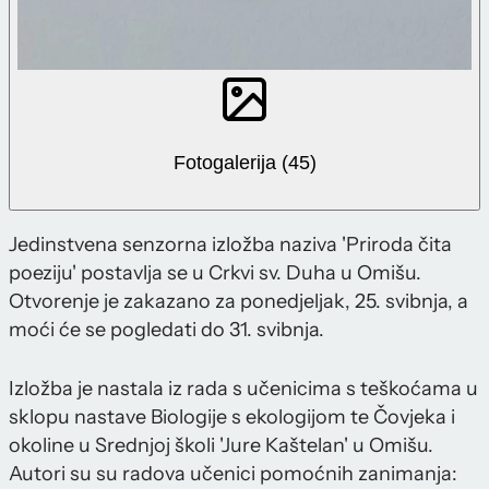
Fotogalerija (45)
Jedinstvena senzorna izložba naziva 'Priroda čita
poeziju' postavlja se u Crkvi sv. Duha u Omišu.
Otvorenje je zakazano za ponedjeljak, 25. svibnja, a
moći će se pogledati do 31. svibnja.
Izložba je nastala iz rada s učenicima s teškoćama u
sklopu nastave Biologije s ekologijom te Čovjeka i
okoline u Srednjoj školi 'Jure Kaštelan' u Omišu.
Autori su su radova učenici pomoćnih zanimanja: