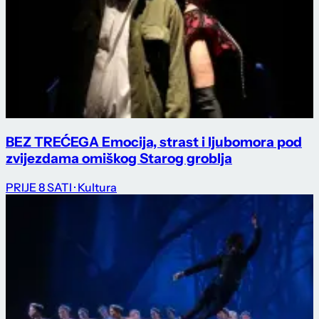
BEZ TREĆEGA Emocija, strast i ljubomora pod
zvijezdama omiškog Starog groblja
PRIJE 8 SATI
· Kultura