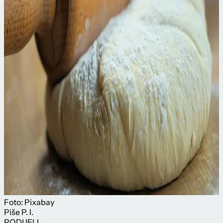
Foto: Pixabay
Piše
P. I.
PODIJELI