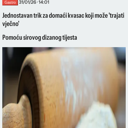
31/01/26 · 14:01
Gastro
Jednostavan trik za domaći kvasac koji može 'trajati
vječno'
Pomoću sirovog dizanog tijesta