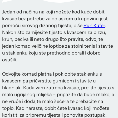
Jedan od načina na koji možete kod kuće dobiti
kvasac bez potrebe za odlaskom u kupovinu jest
pomoću sirovog dizanog tijesta, piše
Pun Kufer
.
Nakon što zamijesite tijesto s kvascem za pizzu,
kruh, peciva ili neto drugo što pravite, odvojite
jedan komad veličine loptice za stolni tenis i stavite
u staklenku koju ste prethodno oprali i dobro
osušili.
Odvojite komad platna i poklopite staklenku s
kvascem pa pričvrstite gumicom i stavite u
hladnjak. Kada vam zatreba kvasac, prelijte tijesto s
malo ugrijanog mlijeka – pripazite da bude mlako, a
ne vruće i dodajte malo šećera te prebacite na
toplo. Kad naraste, dobit ćete kvasac koji možete
koristiti za pripremu tijesta i ponovite postupak.