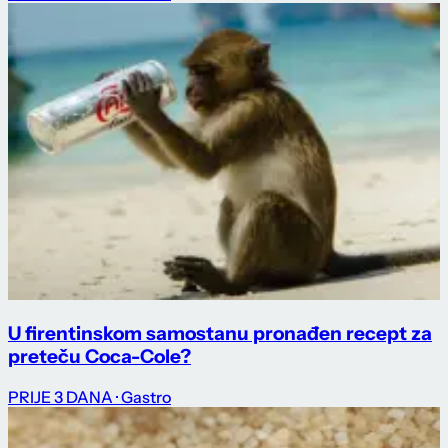
U firentinskom samostanu pronađen recept za
preteču Coca-Cole?
PRIJE 3 DANA
· Gastro