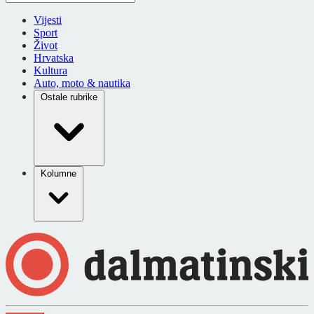
Vijesti
Sport
Život
Hrvatska
Kultura
Auto, moto & nautika
Ostale rubrike
Kolumne