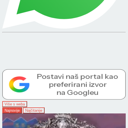
Više s weba
Najnovije
Najčitanije