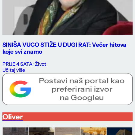
SINIŠA VUCO STIŽE U DUGI RAT: Večer hitova
koje svi znamo
PRIJE 4 SATA
· Život
Učitaj više
Oliver