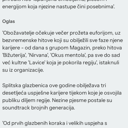
energijom koja njezine nastupe čini posebnima'.
Oglas
'Obožavatelje očekuje večer prožeta euforijom, uz
bezvremenske hitove koji su obilježili sve faze njene
karijere - od dana s grupom Magazin, preko hitova
'Bižuterija', 'Nirvana', 'Okus mentola', pa sve do sad
već kultne 'Lavice' koja je pokorila regiju', istaknuli
su iz organizacije.
Splitska glazbenica ove godine obilježava tri
desetljeća uspješne karijere tijekom koje je osvojila
publiku diljem regije. Nezine pjesme postale su
soundtrack brojnih generacija.
'Od prvih glazbenih koraka i velikih uspjeha s