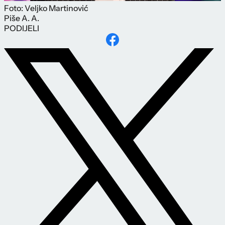
Foto: Veljko Martinović
Piše
A. A.
PODIJELI