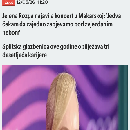
12/05/26 · 11:20
Život
Jelena Rozga najavila koncert u Makarskoj: 'Jedva
čekam da zajedno zapjevamo pod zvjezdanim
nebom'
Splitska glazbenica ove godine obilježava tri
desetljeća karijere