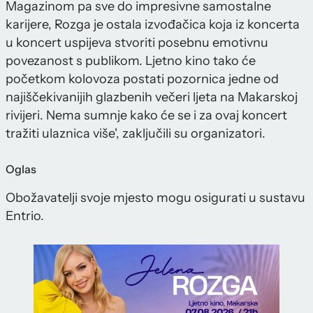
Magazinom pa sve do impresivne samostalne
karijere, Rozga je ostala izvođačica koja iz koncerta
u koncert uspijeva stvoriti posebnu emotivnu
povezanost s publikom. Ljetno kino tako će
početkom kolovoza postati pozornica jedne od
najiščekivanijih glazbenih večeri ljeta na Makarskoj
rivijeri. Nema sumnje kako će se i za ovaj koncert
tražiti ulaznica više', zaključili su organizatori.
Oglas
Obožavatelji svoje mjesto mogu osigurati u sustavu
Entrio.