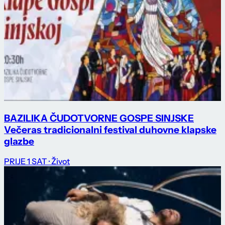
BAZILIKA ČUDOTVORNE GOSPE SINJSKE
Večeras tradicionalni festival duhovne klapske
glazbe
PRIJE 1 SAT
· Život