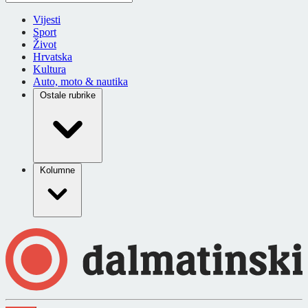
Vijesti
Sport
Život
Hrvatska
Kultura
Auto, moto & nautika
Ostale rubrike
Kolumne