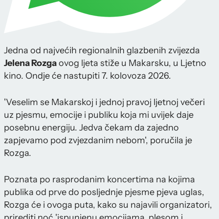
Jedna od najvećih regionalnih glazbenih zvijezda
Jelena Rozga
ovog ljeta stiže u Makarsku, u Ljetno
kino. Ondje će nastupiti 7. kolovoza 2026.
'Veselim se Makarskoj i jednoj pravoj ljetnoj večeri
uz pjesmu, emocije i publiku koja mi uvijek daje
posebnu energiju. Jedva čekam da zajedno
zapjevamo pod zvjezdanim nebom', poručila je
Rozga.
Poznata po rasprodanim koncertima na kojima
publika od prve do posljednje pjesme pjeva uglas,
Rozga će i ovoga puta, kako su najavili organizatori,
prirediti noć 'ispunjenu emocijama, plesom i