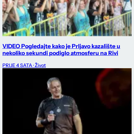
VIDEO Pogledajte kako je Prljavo kazalište u
nekoliko sekundi podiglo atmosferu na Rivi
PRIJE 4 SATA
· Život