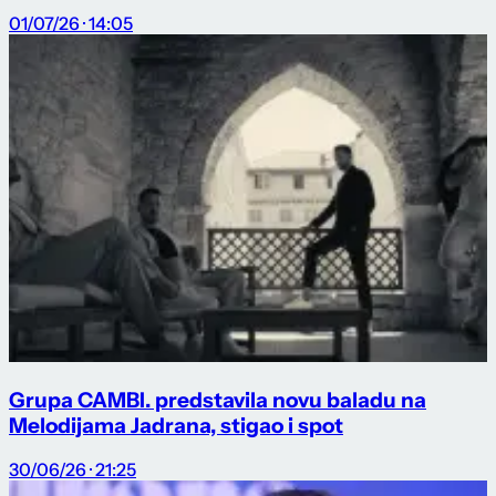
01/07/26 · 14:05
Grupa CAMBI. predstavila novu baladu na
Melodijama Jadrana, stigao i spot
30/06/26 · 21:25