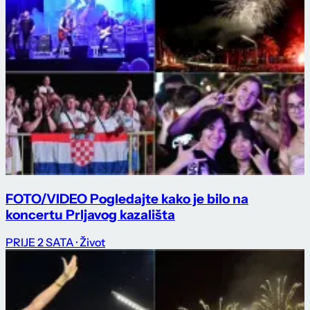
FOTO/VIDEO Pogledajte kako je bilo na
koncertu Prljavog kazališta
PRIJE 2 SATA
· Život