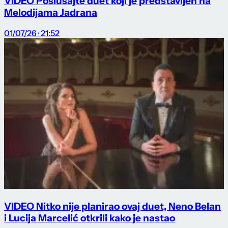
VIDEO Poslušajte duet koji je predstavljen na
Melodijama Jadrana
01/07/26 · 21:52
VIDEO Nitko nije planirao ovaj duet, Neno Belan
i Lucija Marcelić otkrili kako je nastao