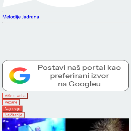
Melodije Jadrana
Više s weba
Vezane
Najnovije
Najčitanije