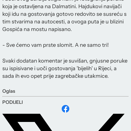
koja je ostavljena na Dalmatini. Hajdukovi navijači
koji idu na gostovanja gotovo redovito se susreću s
tim stvarima na autocesti, a ovoga puta je u blizini
Gospića na mostu napisano.
- Sve ćemo vam prste slomit. A ne samo tri!
Svaki dodatan komentar je suvišan, gnjusne poruke
su ispisivane i uoči gostovanja 'bijelih' u Rijeci, a
sada ih evo opet prije zagrebačke utakmice.
Oglas
PODIJELI