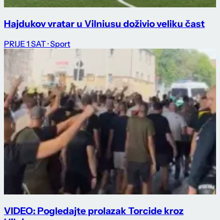
Hajdukov vratar u Vilniusu doživio veliku čast
PRIJE 1 SAT
· Sport
VIDEO: Pogledajte prolazak Torcide kroz