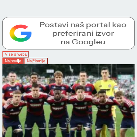
Više s weba
Najnovije
Najčitanije