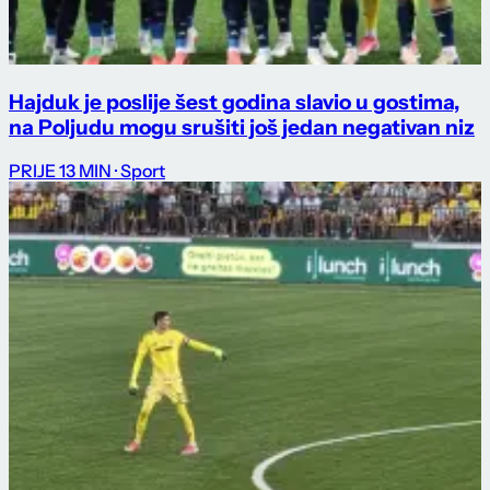
Hajduk je poslije šest godina slavio u gostima,
na Poljudu mogu srušiti još jedan negativan niz
PRIJE 13 MIN
· Sport