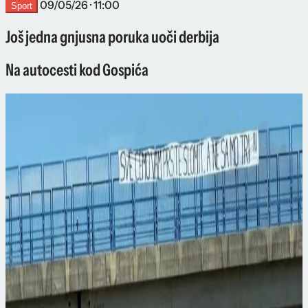
09/05/26 · 11:00
Sport
Još jedna gnjusna poruka uoči derbija
Na autocesti kod Gospića