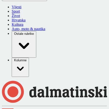
Vijesti
Sport
Život
Hrvatska
Kultura
Auto, moto & nautika
Ostale rubrike
Kolumne