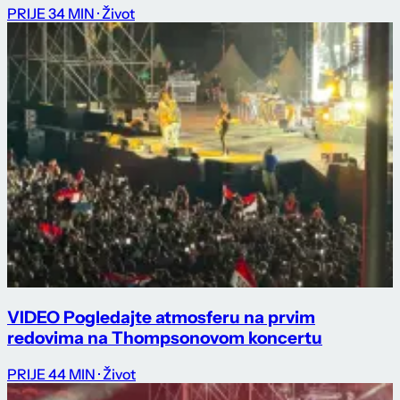
PRIJE 34 MIN
· Život
VIDEO Pogledajte atmosferu na prvim
redovima na Thompsonovom koncertu
PRIJE 44 MIN
· Život