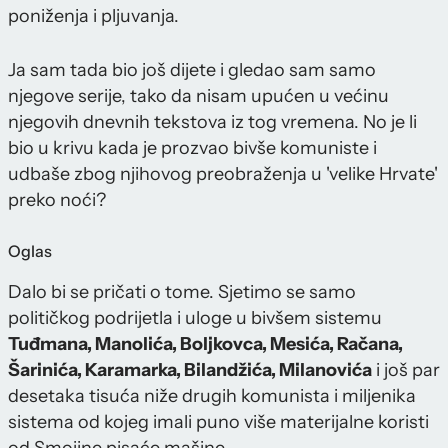
poniženja i pljuvanja.
Ja sam tada bio još dijete i gledao sam samo
njegove serije, tako da nisam upućen u većinu
njegovih dnevnih tekstova iz tog vremena. No je li
bio u krivu kada je prozvao bivše komuniste i
udbaše zbog njihovog preobraženja u 'velike Hrvate'
preko noći?
Oglas
Dalo bi se pričati o tome. Sjetimo se samo
političkog podrijetla i uloge u bivšem sistemu
Tuđmana, Manolića, Boljkovca, Mesića, Račana,
Šarinića, Karamarka, Bilandžića, Milanovića
i još par
desetaka tisuća niže drugih komunista i miljenika
sistema od kojeg imali puno više materijalne koristi