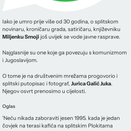
Iako je umro prije više od 30 godina, o splitskom
novinaru, kroničaru grada, satiričaru, književniku
Miljenku Smoji
još uvijek se vode javne rasprave.
Najglasnije su one koje ga povezuju s komunizmom
i Jugoslavijom.
O tome je na društvenim mrežama progovorio i
splitski putopisac i fotograf,
Jurica Galić Juka
.
Njegov osvrt prenosimo u cijelosti.
Oglas
'Neću nikada zaboraviti jesen 1995. kada je jedan
čovjek na terasi kafića na splitskim Plokitama