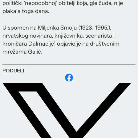
politički 'nepodobnoj' obitelji koja, gle čuda, nije
plakala toga dana.
U spomen na Miljenka Smoju (1923.–1995.),
hrvatskog novinara, književnika, scenarista i
kroničara Dalmacije', objavio je na društvenim
mrežama Galić.
PODIJELI