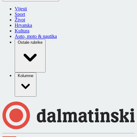
Vijesti
Sport
Život
Hrvatska
Kultura
Auto, moto & nautika
Ostale rubrike
Kolumne