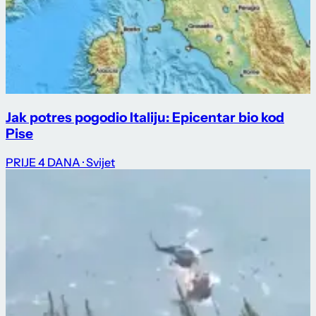
Jak potres pogodio Italiju: Epicentar bio kod
Pise
PRIJE 4 DANA
· Svijet