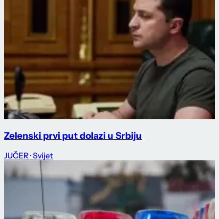
Zelenski prvi put dolazi u Srbiju
JUČER
· Svijet