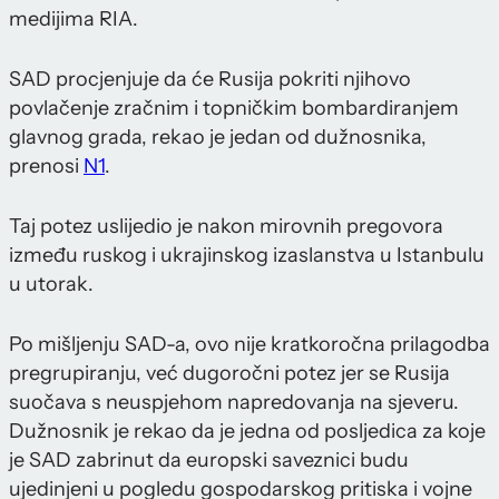
medijima RIA.
SAD procjenjuje da će Rusija pokriti njihovo
povlačenje zračnim i topničkim bombardiranjem
glavnog grada, rekao je jedan od dužnosnika,
prenosi
N1
.
Taj potez uslijedio je nakon mirovnih pregovora
između ruskog i ukrajinskog izaslanstva u Istanbulu
u utorak.
Po mišljenju SAD-a, ovo nije kratkoročna prilagodba
pregrupiranju, već dugoročni potez jer se Rusija
suočava s neuspjehom napredovanja na sjeveru.
Dužnosnik je rekao da je jedna od posljedica za koje
je SAD zabrinut da europski saveznici budu
ujedinjeni u pogledu gospodarskog pritiska i vojne