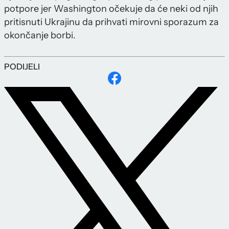
potpore jer Washington očekuje da će neki od njih
pritisnuti Ukrajinu da prihvati mirovni sporazum za
okončanje borbi.
PODIJELI