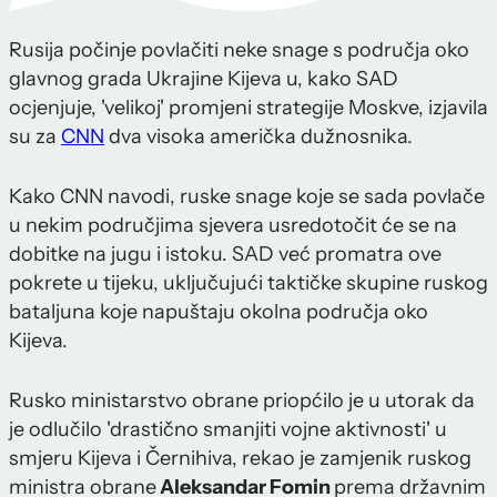
Rusija počinje povlačiti neke snage s područja oko
glavnog grada Ukrajine Kijeva u, kako SAD
ocjenjuje, 'velikoj' promjeni strategije Moskve, izjavila
su za
CNN
dva visoka američka dužnosnika.
Kako CNN navodi, ruske snage koje se sada povlače
u nekim područjima sjevera usredotočit će se na
dobitke na jugu i istoku. SAD već promatra ove
pokrete u tijeku, uključujući taktičke skupine ruskog
bataljuna koje napuštaju okolna područja oko
Kijeva.
Rusko ministarstvo obrane priopćilo je u utorak da
je odlučilo 'drastično smanjiti vojne aktivnosti' u
smjeru Kijeva i Černihiva, rekao je zamjenik ruskog
ministra obrane
Aleksandar Fomin
prema državnim