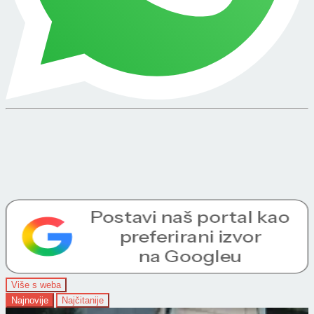
Više s weba
Najnovije
Najčitanije