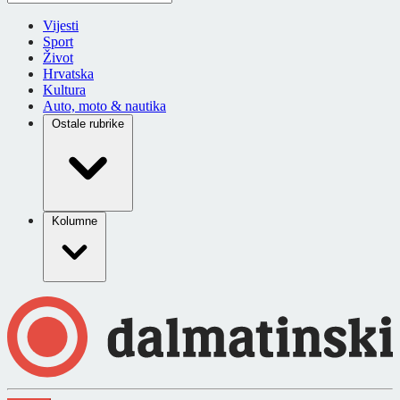
Vijesti
Sport
Život
Hrvatska
Kultura
Auto, moto & nautika
Ostale rubrike
Kolumne