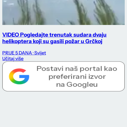
VIDEO Pogledajte trenutak sudara dvaju
helikoptera koji su gasili požar u Grčkoj
PRIJE 5 DANA
· Svijet
Učitaj više