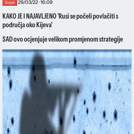
29/03/22 · 16:09
Svijet
KAKO JE I NAJAVLJENO 'Rusi se počeli povlačiti s
područja oko Kijeva'
SAD ovo ocjenjuje velikom promjenom strategije