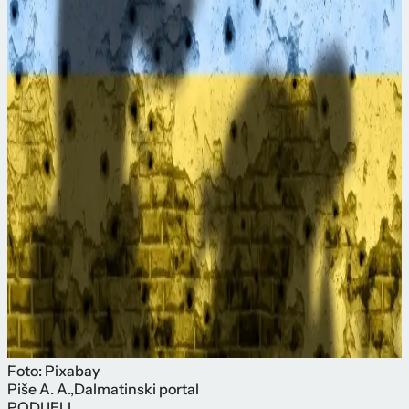
Foto: Pixabay
Piše
A. A.
,
Dalmatinski portal
PODIJELI