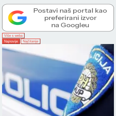
Više s weba
Najnovije
Najčitanije