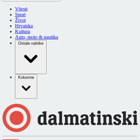
Vijesti
Sport
Život
Hrvatska
Kultura
Auto, moto & nautika
Ostale rubrike
Kolumne