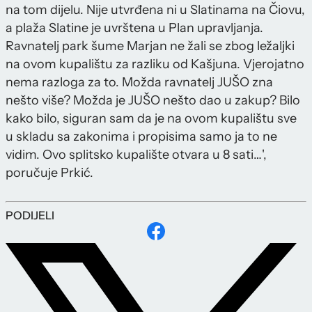
na tom dijelu. Nije utvrđena ni u Slatinama na Čiovu,
a plaža Slatine je uvrštena u Plan upravljanja.
Ravnatelj park šume Marjan ne žali se zbog ležaljki
na ovom kupalištu za razliku od Kašjuna. Vjerojatno
nema razloga za to. Možda ravnatelj JUŠO zna
nešto više? Možda je JUŠO nešto dao u zakup? Bilo
kako bilo, siguran sam da je na ovom kupalištu sve
u skladu sa zakonima i propisima samo ja to ne
vidim. Ovo splitsko kupalište otvara u 8 sati…',
poručuje Prkić.
PODIJELI