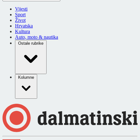
Vijesti
Sport
Život
Hrvatska
Kultura
Auto, moto & nautika
Ostale rubrike
Kolumne