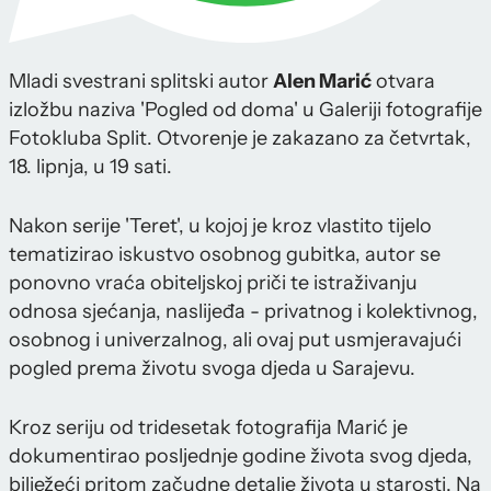
Mladi svestrani splitski autor
Alen Marić
otvara
izložbu naziva 'Pogled od doma' u Galeriji fotografije
Fotokluba Split. Otvorenje je zakazano za četvrtak,
18. lipnja, u 19 sati.
Nakon serije 'Teret', u kojoj je kroz vlastito tijelo
tematizirao iskustvo osobnog gubitka, autor se
ponovno vraća obiteljskoj priči te istraživanju
odnosa sjećanja, naslijeđa - privatnog i kolektivnog,
osobnog i univerzalnog, ali ovaj put usmjeravajući
pogled prema životu svoga djeda u Sarajevu.
Kroz seriju od tridesetak fotografija Marić je
dokumentirao posljednje godine života svog djeda,
bilježeći pritom začudne detalje života u starosti. Na