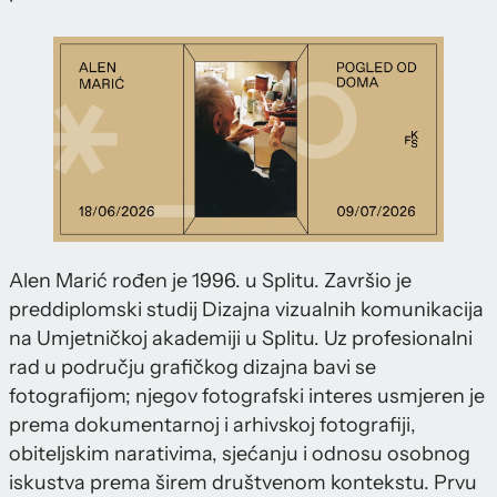
Alen Marić rođen je 1996. u Splitu. Završio je
preddiplomski studij Dizajna vizualnih komunikacija
na Umjetničkoj akademiji u Splitu. Uz profesionalni
rad u području grafičkog dizajna bavi se
fotografijom; njegov fotografski interes usmjeren je
prema dokumentarnoj i arhivskoj fotografiji,
obiteljskim narativima, sjećanju i odnosu osobnog
iskustva prema širem društvenom kontekstu. Prvu