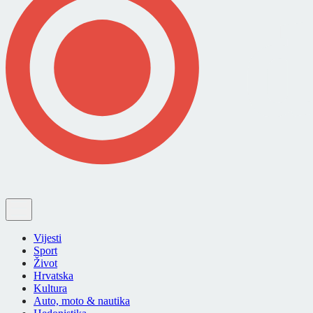
Vijesti
Sport
Život
Hrvatska
Kultura
Auto, moto & nautika