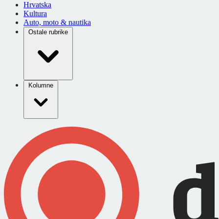
Hrvatska
Kultura
Auto, moto & nautika
Ostale rubrike
Kolumne