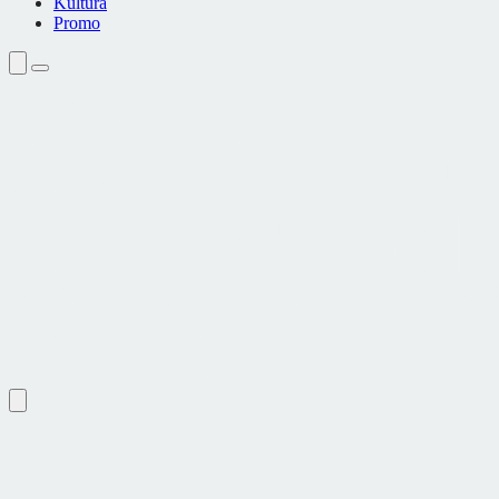
Kultura
Promo