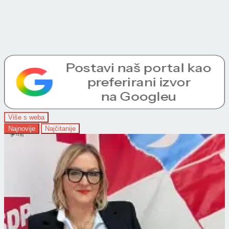
Više s weba
Najnovije
Najčitanije