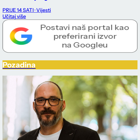
PRIJE 14 SATI
· Vijesti
Učitaj više
Pozadina