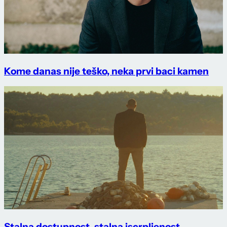
Kome danas nije teško, neka prvi baci kamen
Stalna dostupnost, stalna iscrpljenost