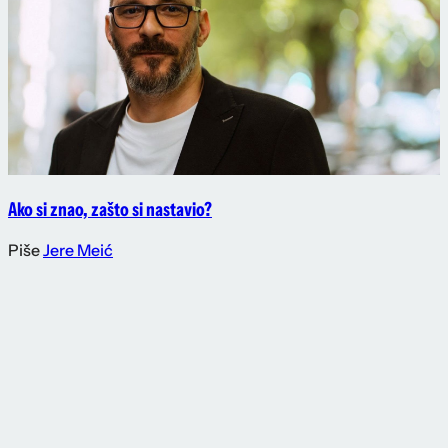
Ako si znao, zašto si nastavio?
Piše
Jere Meić