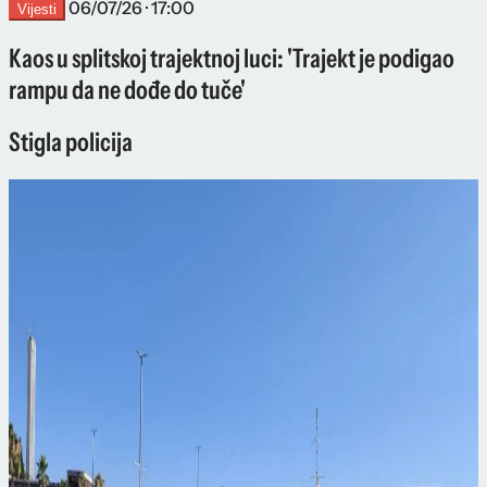
06/07/26 · 17:00
Vijesti
Kaos u splitskoj trajektnoj luci: 'Trajekt je podigao
rampu da ne dođe do tuče'
Stigla policija