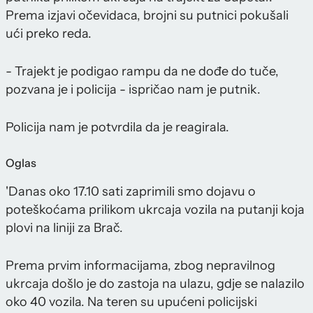
Prema izjavi očevidaca, brojni su putnici pokušali
ući preko reda.
- Trajekt je podigao rampu da ne dođe do tuče,
pozvana je i policija - ispričao nam je putnik.
Policija nam je potvrdila da je reagirala.
Oglas
'Danas oko 17.10 sati zaprimili smo dojavu o
poteškoćama prilikom ukrcaja vozila na putanji koja
plovi na liniji za Brač.
Prema prvim informacijama, zbog nepravilnog
ukrcaja došlo je do zastoja na ulazu, gdje se nalazilo
oko 40 vozila. Na teren su upućeni policijski