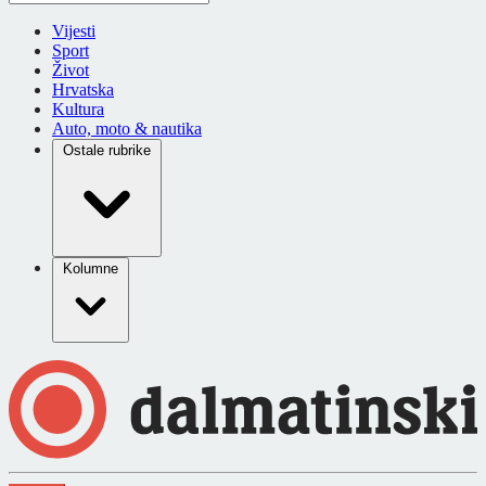
Vijesti
Sport
Život
Hrvatska
Kultura
Auto, moto & nautika
Ostale rubrike
Kolumne