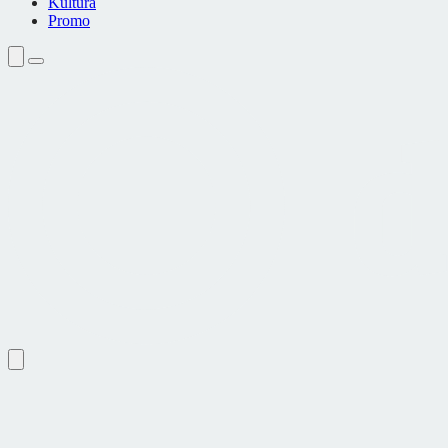
Kultura
Promo