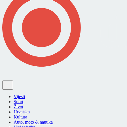
Vijesti
Sport
Život
Hrvatska
Kultura
Auto, moto & nautika