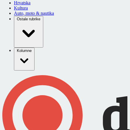
Hrvatska
Kultura
Auto, moto & nautika
Ostale rubrike
Kolumne