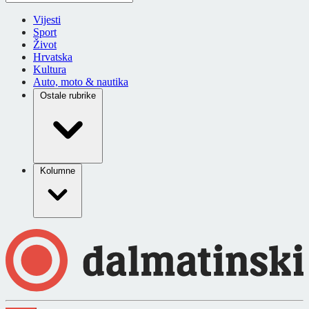
Vijesti
Sport
Život
Hrvatska
Kultura
Auto, moto & nautika
Ostale rubrike
Kolumne