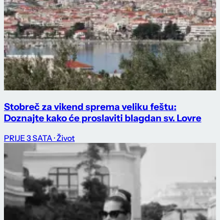
Stobreč za vikend sprema veliku feštu:
Doznajte kako će proslaviti blagdan sv. Lovre
PRIJE 3 SATA
· Život