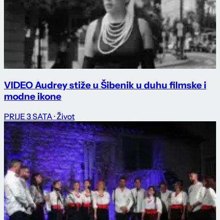
VIDEO Audrey stiže u Šibenik u duhu filmske i
modne ikone
PRIJE 3 SATA
· Život