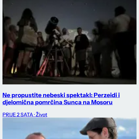
Ne propustite nebeski spektakl: Perzeidi i
djelomična pomrčina Sunca na Mosoru
PRIJE 2 SATA
· Život