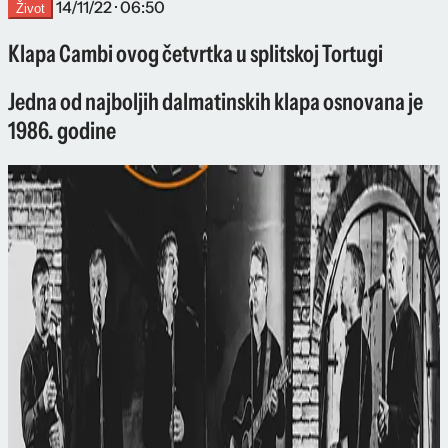
14/11/22 · 06:50
Život
Klapa Cambi ovog četvrtka u splitskoj Tortugi
Jedna od najboljih dalmatinskih klapa osnovana je
1986. godine