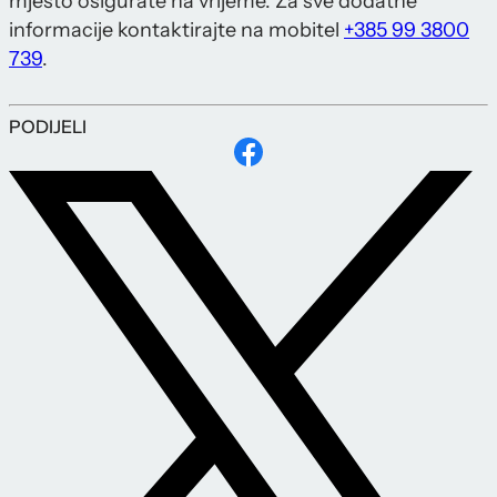
mjesto osigurate na vrijeme. Za sve dodatne
informacije kontaktirajte na mobitel
+385 99 3800
739
.
PODIJELI