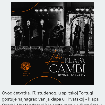
Ovog četvrtka, 17. studenog, u splitskoj Tortugi
gostuje najnagrađivanija klapa u Hrvatskoj - klapa