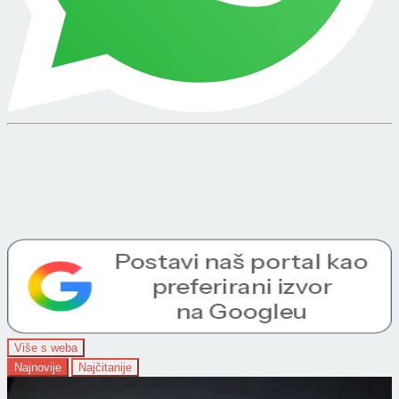
Više s weba
Najnovije
Najčitanije