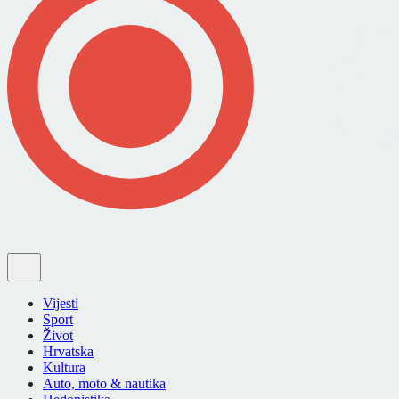
Vijesti
Sport
Život
Hrvatska
Kultura
Auto, moto & nautika