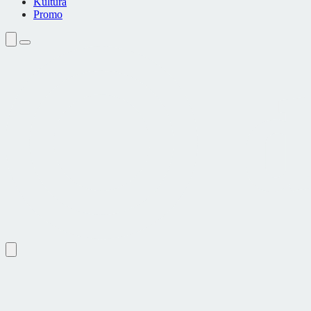
Kultura
Promo