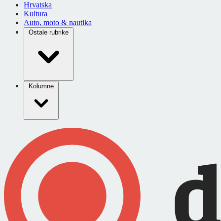
Hrvatska
Kultura
Auto, moto & nautika
Ostale rubrike
Kolumne