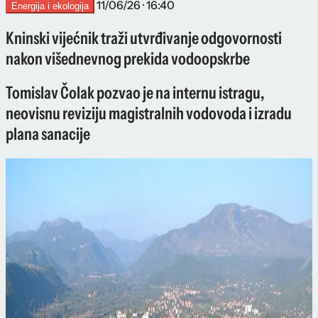
11/06/26 · 16:40
Energija i ekologija
Kninski vijećnik traži utvrđivanje odgovornosti
nakon višednevnog prekida vodoopskrbe
Tomislav Čolak pozvao je na internu istragu,
neovisnu reviziju magistralnih vodovoda i izradu
plana sanacije