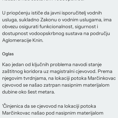
U priopćenju ističe da javni isporučitelj vodnih
usluga, sukladno Zakonu o vodnim uslugama, ima
obvezu osigurati funkcionalnost, sigurnost i
dostupnost vodoopskrbnog sustava na području
Aglomeracije Knin.
Oglas
Kao jedan od ključnih problema navodi stanje
zaštitnog koridora uz magistralni cjevovod. Prema
njegovim tvrdnjama, na lokaciji potoka Marčinkovac
cjevovod se našao zatrpan nasipnim materijalom
dubine oko šest metara.
'Činjenica da se cjevovod na lokaciji potoka
Marčinkovac našao pod nasipnim materijalom