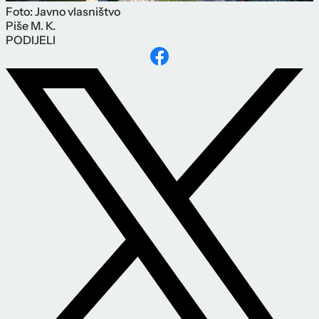
Foto: Javno vlasništvo
Piše
M. K.
PODIJELI