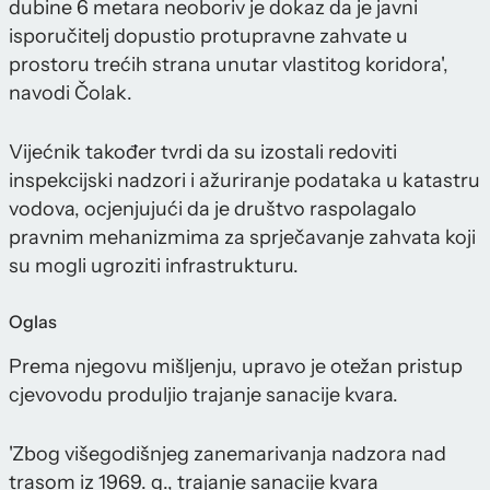
dubine 6 metara neoboriv je dokaz da je javni
isporučitelj dopustio protupravne zahvate u
prostoru trećih strana unutar vlastitog koridora',
navodi Čolak.
Vijećnik također tvrdi da su izostali redoviti
inspekcijski nadzori i ažuriranje podataka u katastru
vodova, ocjenjujući da je društvo raspolagalo
pravnim mehanizmima za sprječavanje zahvata koji
su mogli ugroziti infrastrukturu.
Oglas
Prema njegovu mišljenju, upravo je otežan pristup
cjevovodu produljio trajanje sanacije kvara.
'Zbog višegodišnjeg zanemarivanja nadzora nad
trasom iz 1969. g., trajanje sanacije kvara