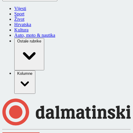
Vijesti
Sport
Život
Hrvatska
Kultura
Auto, moto & nautika
Ostale rubrike
Kolumne