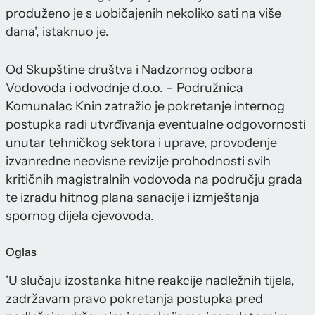
produženo je s uobičajenih nekoliko sati na više
dana', istaknuo je.
Od Skupštine društva i Nadzornog odbora
Vodovoda i odvodnje d.o.o. – Podružnica
Komunalac Knin zatražio je pokretanje internog
postupka radi utvrđivanja eventualne odgovornosti
unutar tehničkog sektora i uprave, provođenje
izvanredne neovisne revizije prohodnosti svih
kritičnih magistralnih vodovoda na području grada
te izradu hitnog plana sanacije i izmještanja
spornog dijela cjevovoda.
Oglas
'U slučaju izostanka hitne reakcije nadležnih tijela,
zadržavam pravo pokretanja postupka pred