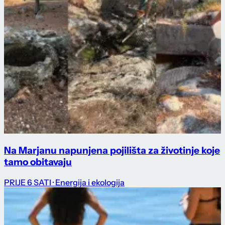
Na Marjanu napunjena pojilišta za životinje koje
tamo obitavaju
PRIJE 6 SATI
· Energija i ekologija