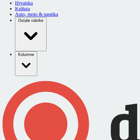
Hrvatska
Kultura
Auto, moto & nautika
Ostale rubrike
Kolumne