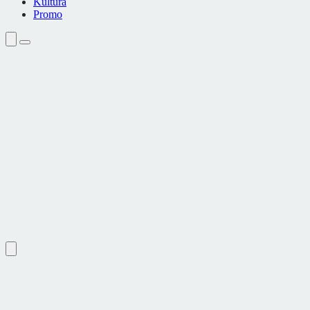
Kultura
Promo