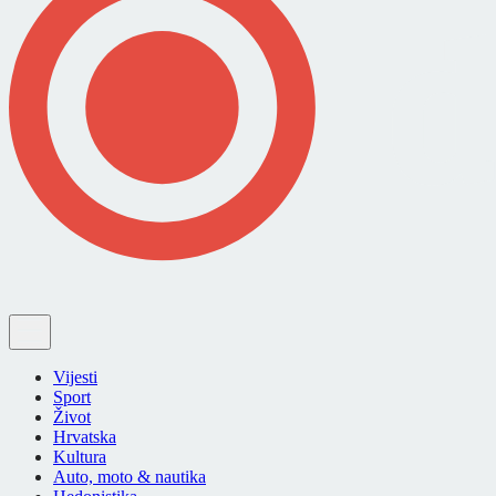
Vijesti
Sport
Život
Hrvatska
Kultura
Auto, moto & nautika