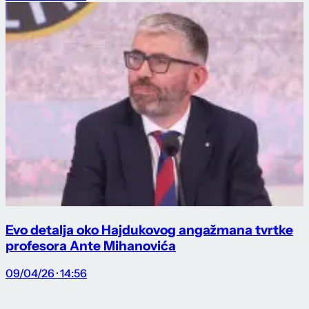
Evo detalja oko Hajdukovog angažmana tvrtke
profesora Ante Mihanovića
09/04/26 · 14:56