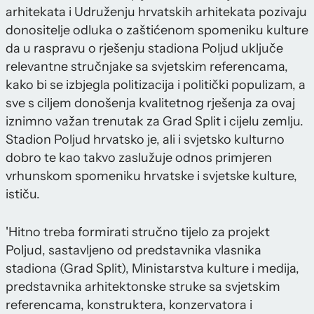
arhitekata i Udruženju hrvatskih arhitekata pozivaju
donositelje odluka o zaštićenom spomeniku kulture
da u raspravu o rješenju stadiona Poljud uključe
relevantne stručnjake sa svjetskim referencama,
kako bi se izbjegla politizacija i politički populizam, a
sve s ciljem donošenja kvalitetnog rješenja za ovaj
iznimno važan trenutak za Grad Split i cijelu zemlju.
Stadion Poljud hrvatsko je, ali i svjetsko kulturno
dobro te kao takvo zaslužuje odnos primjeren
vrhunskom spomeniku hrvatske i svjetske kulture,
ističu.
'Hitno treba formirati stručno tijelo za projekt
Poljud, sastavljeno od predstavnika vlasnika
stadiona (Grad Split), Ministarstva kulture i medija,
predstavnika arhitektonske struke sa svjetskim
referencama, konstruktera, konzervatora i