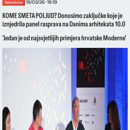
19/03/26 · 19:19
Nekretnine
KOME SMETA POLJUD? Donosimo zaključke koje je
iznjedrila panel rasprava na Danima arhitekata 10.0
'Jedan je od najsvjetlijih primjera hrvatske Moderne'