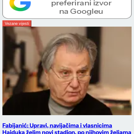
Vezane vijesti
Fabijanić: Upravi, navijačima i vlasnicima
Hajduka želim novi stadion, po njihovim željama