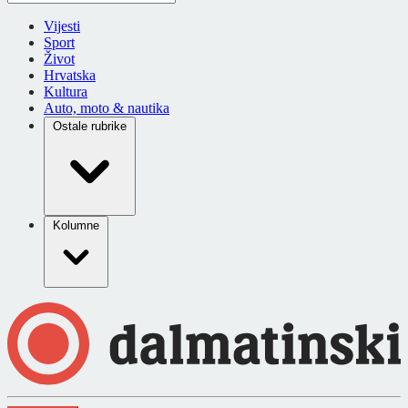
Vijesti
Sport
Život
Hrvatska
Kultura
Auto, moto & nautika
Ostale rubrike
Kolumne