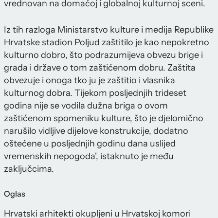
vrednovan na domaćoj i globalnoj kulturnoj sceni.
Iz tih razloga Ministarstvo kulture i medija Republike
Hrvatske stadion Poljud zaštitilo je kao nepokretno
kulturno dobro, što podrazumijeva obvezu brige i
grada i države o tom zaštićenom dobru. Zaštita
obvezuje i onoga tko ju je zaštitio i vlasnika
kulturnog dobra. Tijekom posljednjih trideset
godina nije se vodila dužna briga o ovom
zaštićenom spomeniku kulture, što je djelomično
narušilo vidljive dijelove konstrukcije, dodatno
oštećene u posljednjih godinu dana uslijed
vremenskih nepogoda', istaknuto je među
zaključcima.
Oglas
Hrvatski arhitekti okupljeni u Hrvatskoj komori