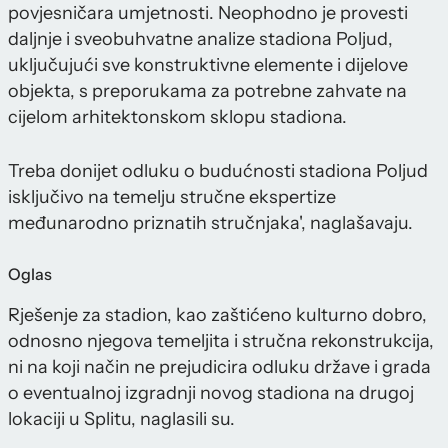
povjesničara umjetnosti. Neophodno je provesti
daljnje i sveobuhvatne analize stadiona Poljud,
uključujući sve konstruktivne elemente i dijelove
objekta, s preporukama za potrebne zahvate na
cijelom arhitektonskom sklopu stadiona.
Treba donijet odluku o budućnosti stadiona Poljud
isključivo na temelju stručne ekspertize
međunarodno priznatih stručnjaka', naglašavaju.
Oglas
Rješenje za stadion, kao zaštićeno kulturno dobro,
odnosno njegova temeljita i stručna rekonstrukcija,
ni na koji način ne prejudicira odluku države i grada
o eventualnoj izgradnji novog stadiona na drugoj
lokaciji u Splitu, naglasili su.