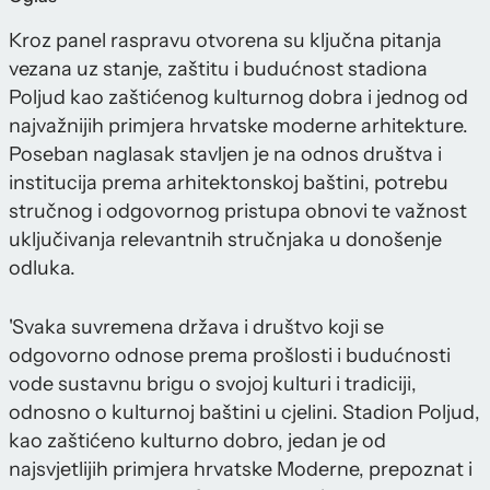
Kroz panel raspravu otvorena su ključna pitanja
vezana uz stanje, zaštitu i budućnost stadiona
Poljud kao zaštićenog kulturnog dobra i jednog od
najvažnijih primjera hrvatske moderne arhitekture.
Poseban naglasak stavljen je na odnos društva i
institucija prema arhitektonskoj baštini, potrebu
stručnog i odgovornog pristupa obnovi te važnost
uključivanja relevantnih stručnjaka u donošenje
odluka.
'Svaka suvremena država i društvo koji se
odgovorno odnose prema prošlosti i budućnosti
vode sustavnu brigu o svojoj kulturi i tradiciji,
odnosno o kulturnoj baštini u cjelini. Stadion Poljud,
kao zaštićeno kulturno dobro, jedan je od
najsvjetlijih primjera hrvatske Moderne, prepoznat i