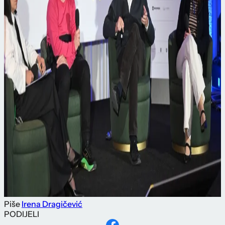
Piše
Irena Dragičević
PODIJELI