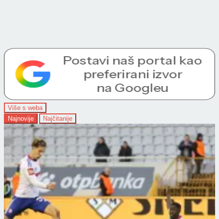
Više s weba
Najnovije
Najčitanije