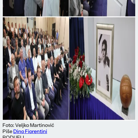
Foto: Veljko Martinović
Piše
Dino Fiorentini
PODIJELI