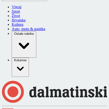
Vijesti
Sport
Život
Hrvatska
Kultura
Auto, moto & nautika
Ostale rubrike
Kolumne