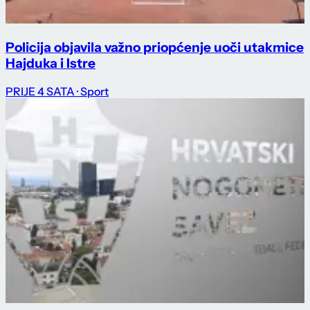
Policija objavila važno priopćenje uoči utakmice
Hajduka i Istre
PRIJE 4 SATA
· Sport