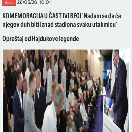
26/05/26 · 10:01
Sport
KOMEMORACIJA U ČAST IVI BEGI 'Nadam se da će
njegov duh biti iznad stadiona svaku utakmicu'
Oproštaj od Hajdukove legende