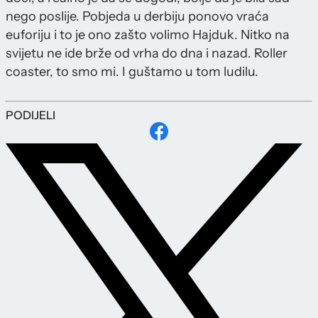
nego poslije. Pobjeda u derbiju ponovo vraća
euforiju i to je ono zašto volimo Hajduk. Nitko na
svijetu ne ide brže od vrha do dna i nazad. Roller
coaster, to smo mi. I guštamo u tom ludilu.
PODIJELI