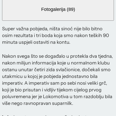
Fotogalerija (89)
Super važna pobjeda, ništa sinoć nije bilo bitno
osim rezultata i tri boda koja smo nakon teških 90
minuta uspjeli ostaviti na kontu.
Nakon svega što se događalo u protekla dva tjedna,
nakon milijun informacija koje u normalnom klubu
ostanu unutar četiri zida svlačionice, dočekali smo
utakmicu u kojoj je pobjeda jednostavno bila
imperativ. A imperativ sam po sebi nosi veliki grč,
koji je bio prisutan i vidljiv tijekom cijelog prvog
poluvremena jer je Lokomotiva u tom razdoblju bila
više nego ravnopravan suparnilk.