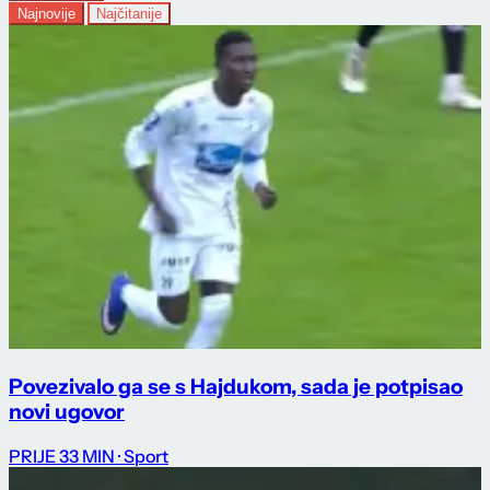
Najnovije
Najčitanije
Povezivalo ga se s Hajdukom, sada je potpisao
novi ugovor
PRIJE 33 MIN
· Sport