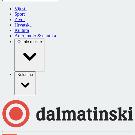
Vijesti
Sport
Život
Hrvatska
Kultura
Auto, moto & nautika
Ostale rubrike
Kolumne