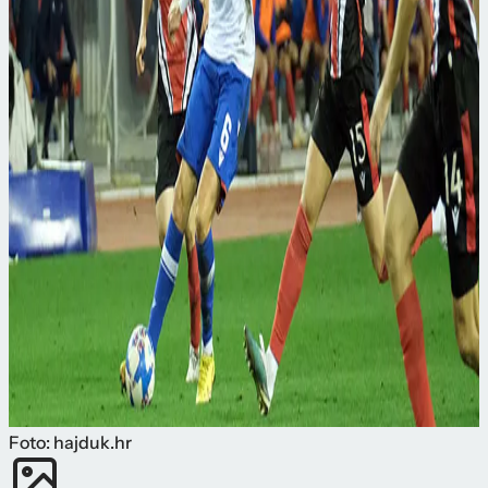
Foto: hajduk.hr