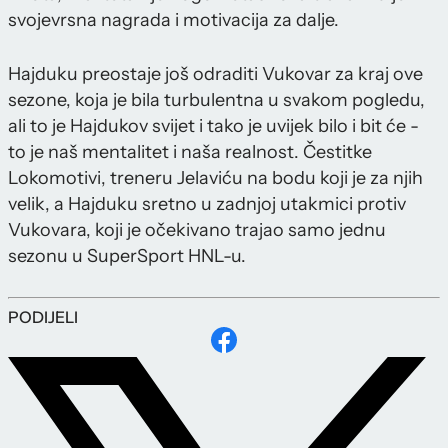
svojevrsna nagrada i motivacija za dalje.
Hajduku preostaje još odraditi Vukovar za kraj ove
sezone, koja je bila turbulentna u svakom pogledu,
ali to je Hajdukov svijet i tako je uvijek bilo i bit će -
to je naš mentalitet i naša realnost. Čestitke
Lokomotivi, treneru Jelaviću na bodu koji je za njih
velik, a Hajduku sretno u zadnjoj utakmici protiv
Vukovara, koji je očekivano trajao samo jednu
sezonu u SuperSport HNL-u.
PODIJELI