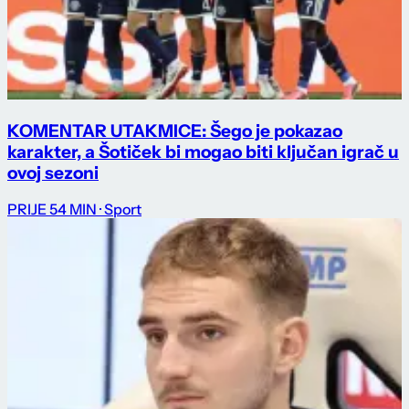
KOMENTAR UTAKMICE: Šego je pokazao
karakter, a Šotiček bi mogao biti ključan igrač u
ovoj sezoni
PRIJE 54 MIN
· Sport