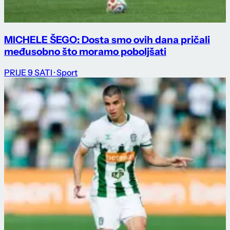
MICHELE ŠEGO: Dosta smo ovih dana pričali
međusobno što moramo poboljšati
PRIJE 9 SATI
· Sport