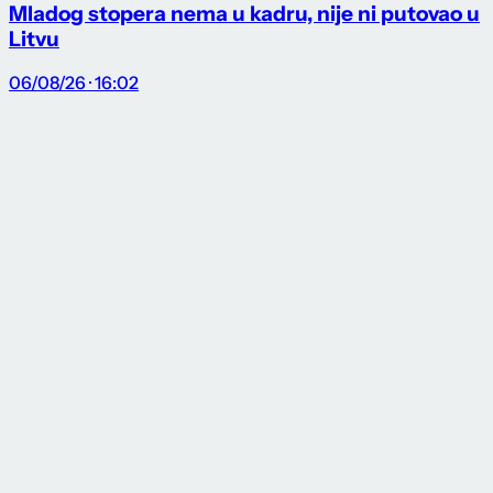
Mladog stopera nema u kadru, nije ni putovao u
Litvu
06/08/26 · 16:02