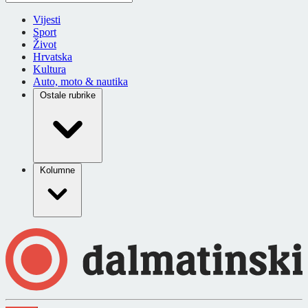
Vijesti
Sport
Život
Hrvatska
Kultura
Auto, moto & nautika
Ostale rubrike
Kolumne