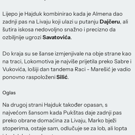
Lijepo je Hajduk kombinirao kada je Almena dao
zadnji pas na Livaju koji ulazi u putanju
Dajčeru
, ali
šutira iskosa nedovoljno snažno i precizno da
ozbiljnije ugrozi
Savatovića
.
Do kraja su se šanse izmjenjivale na obje strane kao
na traci, Lokomotiva je najviše prijetila preko Sabre i
Vukovića, lošiji dan tandema Raci - Marešić je vadio
ponovno raspoloženi
Silić
.
Oglas
Na drugoj strani Hajduk također opasan, s
najvećom šansom kada Pukštas daje zadnji pas
preko obrane domaćina za Livaju, Marko bježi
stoperima, ostaje sam, odlučuje se za lob, ali lopta