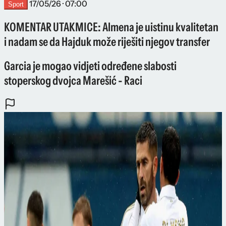
17/05/26 · 07:00
Sport
KOMENTAR UTAKMICE: Almena je uistinu kvalitetan
i nadam se da Hajduk može riješiti njegov transfer
Garcia je mogao vidjeti određene slabosti
stoperskog dvojca Marešić - Raci