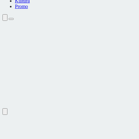
Kultura
Promo