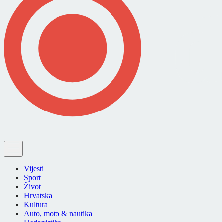
Vijesti
Sport
Život
Hrvatska
Kultura
Auto, moto & nautika