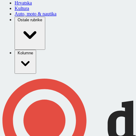
Hrvatska
Kultura
Auto, moto & nautika
Ostale rubrike
Kolumne