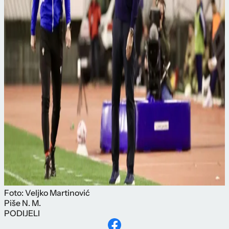
Foto: Veljko Martinović
Piše
N. M.
PODIJELI