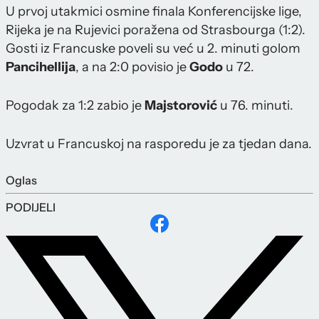
U prvoj utakmici osmine finala Konferencijske lige,
Rijeka je na Rujevici poražena od Strasbourga (1:2).
Gosti iz Francuske poveli su već u 2. minuti golom
Pancihellija
, a na 2:0 povisio je
Godo
u 72.
Pogodak za 1:2 zabio je
Majstorović
u 76. minuti.
Uzvrat u Francuskoj na rasporedu je za tjedan dana.
Oglas
PODIJELI