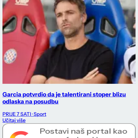
Garcia potvrdio da je talentirani stoper blizu
odlaska na posudbu
PRIJE 7 SATI
· Sport
Učitaj više