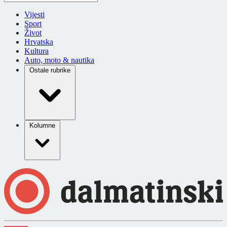
Vijesti
Sport
Život
Hrvatska
Kultura
Auto, moto & nautika
Ostale rubrike
Kolumne