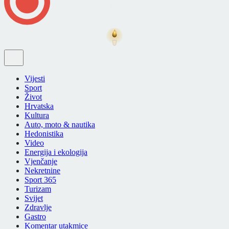
Vijesti
Sport
Život
Hrvatska
Kultura
Auto, moto & nautika
Hedonistika
Video
Energija i ekologija
Vjenčanje
Nekretnine
Sport 365
Turizam
Svijet
Zdravlje
Gastro
Komentar utakmice