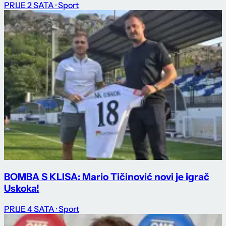
PRIJE 2 SATA
· Sport
BOMBA S KLISA: Mario Tičinović novi je igrač
Uskoka!
PRIJE 4 SATA
· Sport