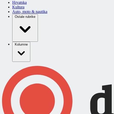
Hrvatska
Kultura
Auto, moto & nautika
Ostale rubrike
Kolumne