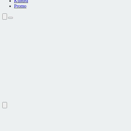
Kultura
Promo