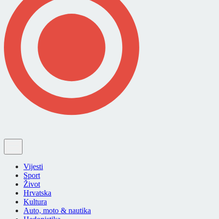
Vijesti
Sport
Život
Hrvatska
Kultura
Auto, moto & nautika