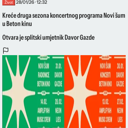
28/01/26 · 12:32
Život
Kreće druga sezona koncertnog programa Novi šum
u Beton kinu
Otvara je splitski umjetnik Davor Gazde