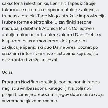
saksofona i elektronike, Lenhart Tapes iz Srbije
fokusira se na etno i eksperimentalne zvukove, a
francuski projekt Tago Mago istražuje improvizaciju
i rubne forme elektronike. U završnici sezone
nastupaju debitanti Atonica Music Collective s
ambijentalno orijentiranim zvukom i Dani Treble s
klupskom bass atmosferom, dok program
zaključuje španjolski duo Dame Area, poznat po
snažnim i intenzivnim live nastupima koji spajaju
elektroniku i izražajan vokal.
Oglas
Program Novi šum prošle je godine nominiran za
nagradu Ambasador u kategoriji Najbolji novi
projekt, čime je prepoznat njegov doprinos razvoju
suvremene glazbene scene.