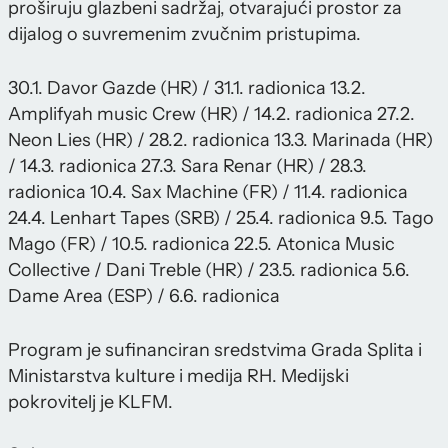
proširuju glazbeni sadržaj, otvarajući prostor za
dijalog o suvremenim zvučnim pristupima.
30.1. Davor Gazde (HR) / 31.1. radionica 13.2.
Amplifyah music Crew (HR) / 14.2. radionica 27.2.
Neon Lies (HR) / 28.2. radionica 13.3. Marinada (HR)
/ 14.3. radionica 27.3. Sara Renar (HR) / 28.3.
radionica 10.4. Sax Machine (FR) / 11.4. radionica
24.4. Lenhart Tapes (SRB) / 25.4. radionica 9.5. Tago
Mago (FR) / 10.5. radionica 22.5. Atonica Music
Collective / Dani Treble (HR) / 23.5. radionica 5.6.
Dame Area (ESP) / 6.6. radionica
Program je sufinanciran sredstvima Grada Splita i
Ministarstva kulture i medija RH. Medijski
pokrovitelj je KLFM.