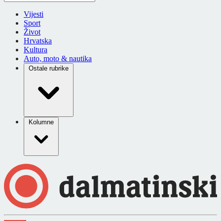
Vijesti
Sport
Život
Hrvatska
Kultura
Auto, moto & nautika
Ostale rubrike
Kolumne