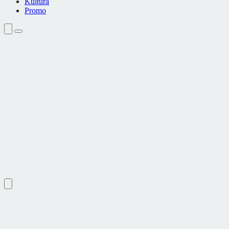
Kultura
Promo