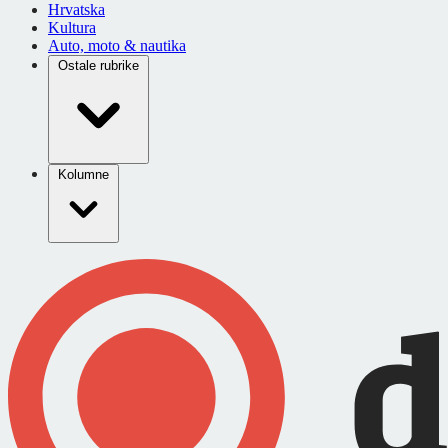
Hrvatska
Kultura
Auto, moto & nautika
Ostale rubrike
Kolumne