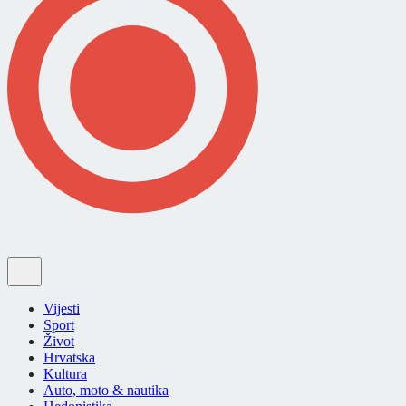
Vijesti
Sport
Život
Hrvatska
Kultura
Auto, moto & nautika