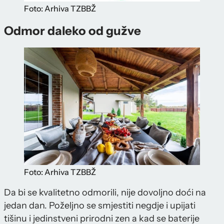
Foto: Arhiva TZBBŽ
Odmor daleko od gužve
Foto: Arhiva TZBBŽ
Da bi se kvalitetno odmorili, nije dovoljno doći na
jedan dan. Poželjno se smjestiti negdje i upijati
tišinu i jedinstveni prirodni zen a kad se baterije