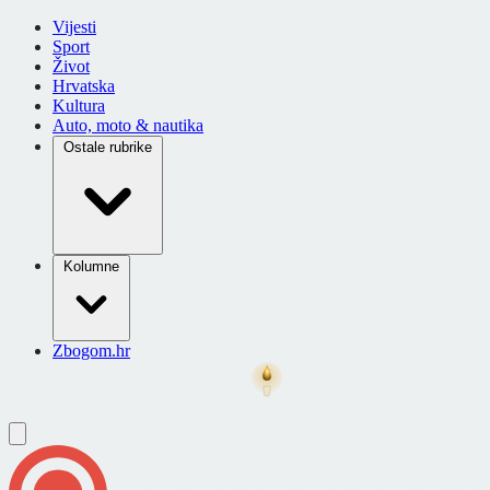
Vijesti
Sport
Život
Hrvatska
Kultura
Auto, moto & nautika
Ostale rubrike
Kolumne
Zbogom.hr