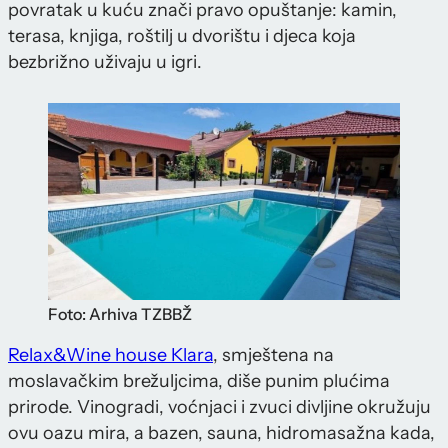
povratak u kuću znači pravo opuštanje: kamin,
terasa, knjiga, roštilj u dvorištu i djeca koja
bezbrižno uživaju u igri.
Foto: Arhiva TZBBŽ
Relax&Wine house Klara
, smještena na
moslavačkim brežuljcima, diše punim plućima
prirode. Vinogradi, voćnjaci i zvuci divljine okružuju
ovu oazu mira, a bazen, sauna, hidromasažna kada,