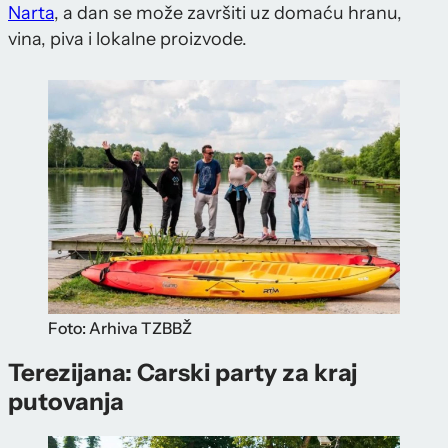
Narta
, a dan se može završiti uz domaću hranu,
vina, piva i lokalne proizvode.
Foto: Arhiva TZBBŽ
Terezijana: Carski party za kraj
putovanja