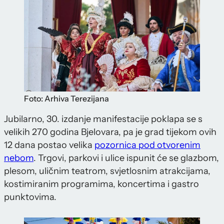
Foto: Arhiva Terezijana
Jubilarno, 30. izdanje manifestacije poklapa se s
velikih 270 godina Bjelovara, pa je grad tijekom ovih
12 dana postao velika
pozornica pod otvorenim
nebom
. Trgovi, parkovi i ulice ispunit će se glazbom,
plesom, uličnim teatrom, svjetlosnim atrakcijama,
kostimiranim programima, koncertima i gastro
punktovima.