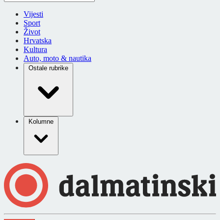
Vijesti
Sport
Život
Hrvatska
Kultura
Auto, moto & nautika
Ostale rubrike
Kolumne