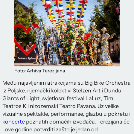
Foto: Arhiva Terezijana
Među najavljenim atrakcijama su Big Bike Orchestra
iz Poljske, njemački kolektivi Stelzen Art i Dundu –
Giants of Light, svjetlosni festival LaLuz, Tim
Teatros K i nizozemski Teatro Pavana. Uz velike
vizualne spektakle, performanse, glazbu u pokretu i
koncerte
poznatih domaćih izvođača, Terezijana će
i ove godine potvrditi zašto je jedan od