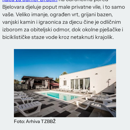
Bjelovara djeluje poput male privatne vile, i to samo
vaše. Veliko imanje, ograđen vrt, grijani bazen,
vanjski kamin i igraonica za djecu čine je odličnim
izborom za obiteljski odmor, dok okolne pješačke i
biciklističke staze vode kroz netaknuti krajolik.
Foto: Arhiva TZBBŽ