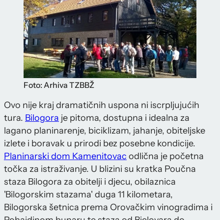
Foto: Arhiva TZBBŽ
Ovo nije kraj dramatičnih uspona ni iscrpljujućih
tura.
Bilogora
je pitoma, dostupna i idealna za
lagano planinarenje, biciklizam, jahanje, obiteljske
izlete i boravak u prirodi bez posebne kondicije.
Planinarski dom Kamenitovac
odlična je početna
točka za istraživanje. U blizini su kratka Poučna
staza Bilogora za obitelji i djecu, obilaznica
'Bilogorskim stazama' duga 11 kilometara,
Bilogorska šetnica prema Orovačkim vinogradima i