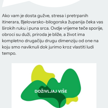
Ako vam je dosta gužve, stresa i pretrpanih
itinerara, Bjelovarsko-bilogorska županija čeka vas
širokih ruku i puna srca. Ovdje vrijeme teče sporije,
obroci su duži, priroda je bliže, a život ima
kompletno drugačiju drugu dimenziju od one na
koju smo naviknuli dok jurimo kroz vlastiti ludi
tempo.