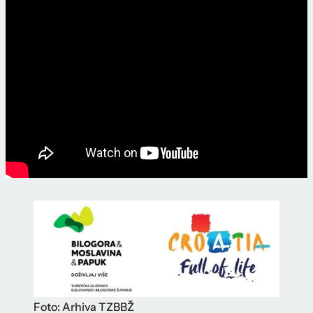
Foto: Arhiva TZBBŽ