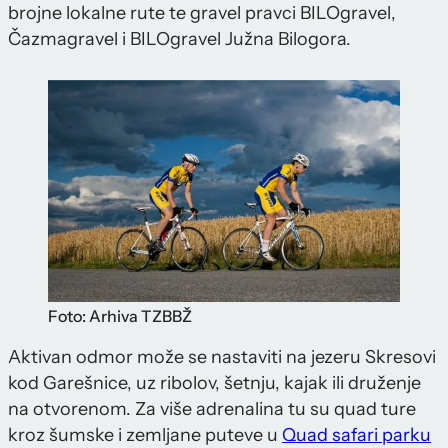
brojne lokalne rute te gravel pravci BILOgravel,
Čazmagravel i BILOgravel Južna Bilogora.
Foto: Arhiva TZBBŽ
Aktivan odmor može se nastaviti na jezeru Skresovi
kod Garešnice, uz ribolov, šetnju, kajak ili druženje
na otvorenom. Za više adrenalina tu su quad ture
kroz šumske i zemljane puteve u
Quad safari parku