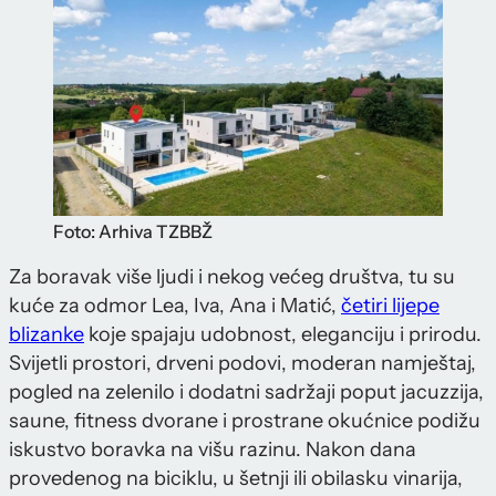
Foto: Arhiva TZBBŽ
Za boravak više ljudi i nekog većeg društva, tu su
kuće za odmor Lea, Iva, Ana i Matić,
četiri lijepe
blizanke
koje spajaju udobnost, eleganciju i prirodu.
Svijetli prostori, drveni podovi, moderan namještaj,
pogled na zelenilo i dodatni sadržaji poput jacuzzija,
saune, fitness dvorane i prostrane okućnice podižu
iskustvo boravka na višu razinu. Nakon dana
provedenog na biciklu, u šetnji ili obilasku vinarija,