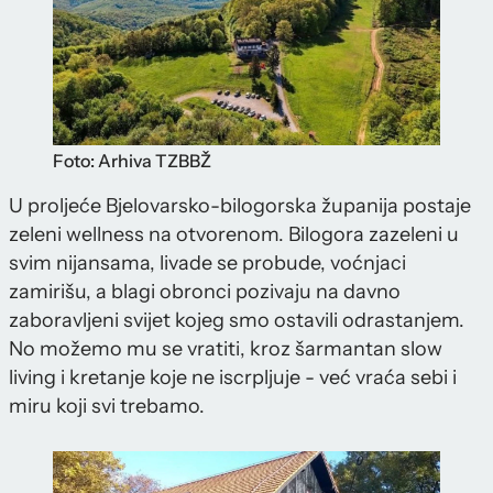
Foto: Arhiva TZBBŽ
U proljeće Bjelovarsko-bilogorska županija postaje
zeleni wellness na otvorenom. Bilogora zazeleni u
svim nijansama, livade se probude, voćnjaci
zamirišu, a blagi obronci pozivaju na davno
zaboravljeni svijet kojeg smo ostavili odrastanjem.
No možemo mu se vratiti, kroz šarmantan slow
living i kretanje koje ne iscrpljuje - već vraća sebi i
miru koji svi trebamo.