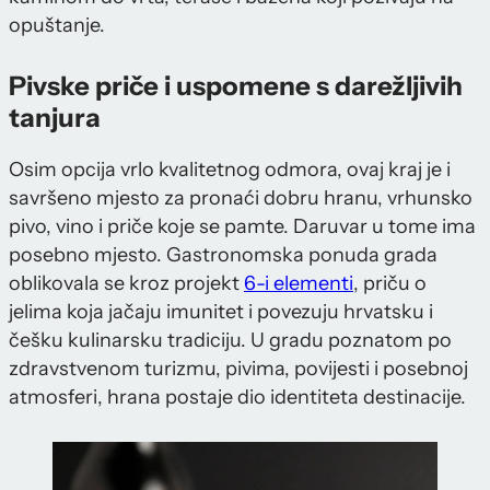
opuštanje.
Pivske priče i uspomene s darežljivih
tanjura
Osim opcija vrlo kvalitetnog odmora, ovaj kraj je i
savršeno mjesto za pronaći dobru hranu, vrhunsko
pivo, vino i priče koje se pamte. Daruvar u tome ima
posebno mjesto. Gastronomska ponuda grada
oblikovala se kroz projekt
6-i elementi
, priču o
jelima koja jačaju imunitet i povezuju hrvatsku i
češku kulinarsku tradiciju. U gradu poznatom po
zdravstvenom turizmu, pivima, povijesti i posebnoj
atmosferi, hrana postaje dio identiteta destinacije.