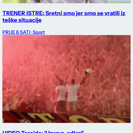
TRENER ISTRE: Sretni smo jer smo se vratili iz
teške situacije
PRIJE 6 SATI
· Sport