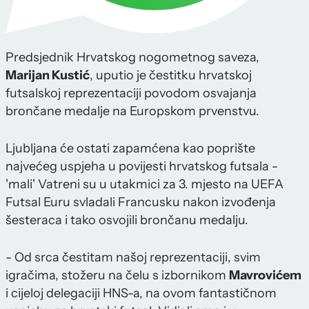
Predsjednik Hrvatskog nogometnog saveza,
Marijan Kustić
, uputio je čestitku hrvatskoj
futsalskoj reprezentaciji povodom osvajanja
brončane medalje na Europskom prvenstvu.
Ljubljana će ostati zapamćena kao poprište
najvećeg uspjeha u povijesti hrvatskog futsala -
'mali' Vatreni su u utakmici za 3. mjesto na UEFA
Futsal Euru svladali Francusku nakon izvođenja
šesteraca i tako osvojili brončanu medalju.
- Od srca čestitam našoj reprezentaciji, svim
igračima, stožeru na čelu s izbornikom
Mavrovićem
i cijeloj delegaciji HNS-a, na ovom fantastičnom