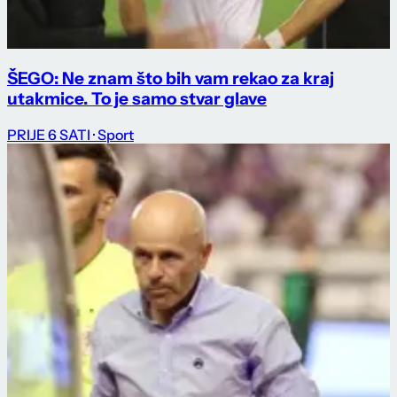
ŠEGO: Ne znam što bih vam rekao za kraj
utakmice. To je samo stvar glave
PRIJE 6 SATI
· Sport