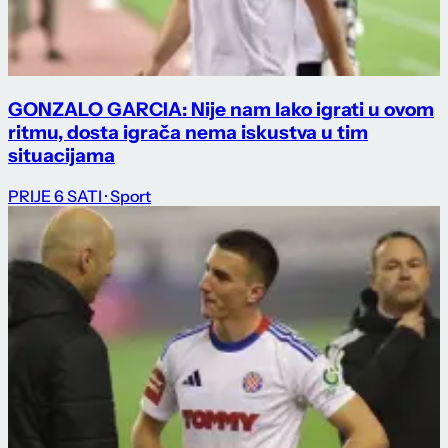
GONZALO GARCIA: Nije nam lako igrati u ovom
ritmu, dosta igrača nema iskustva u tim
situacijama
PRIJE 6 SATI
· Sport