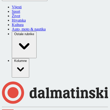
Vijesti
Sport
Život
Hrvatska
Kultura
Auto, moto & nautika
Ostale rubrike
Kolumne