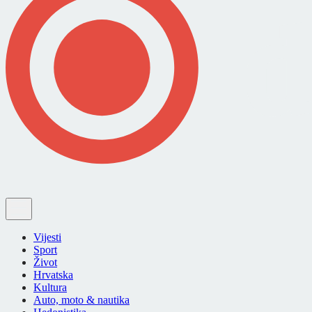
Vijesti
Sport
Život
Hrvatska
Kultura
Auto, moto & nautika