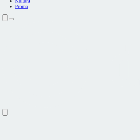
Kultura
Promo