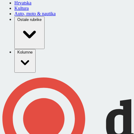
Hrvatska
Kultura
Auto, moto & nautika
Ostale rubrike
Kolumne