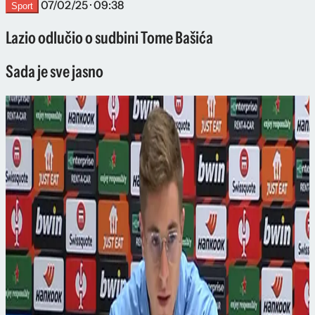
07/02/25 · 09:38
Sport
Lazio odlučio o sudbini Tome Bašića
Sada je sve jasno