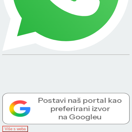
Više s weba