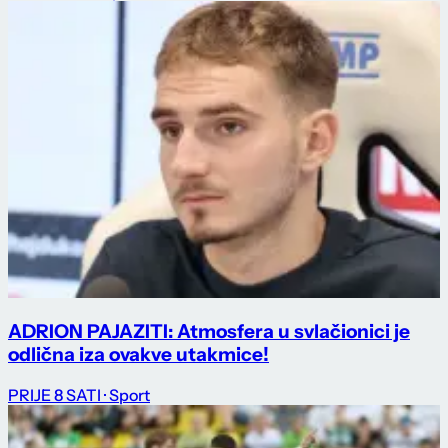
ADRION PAJAZITI: Atmosfera u svlačionici je
odlična iza ovakve utakmice!
PRIJE 8 SATI
· Sport