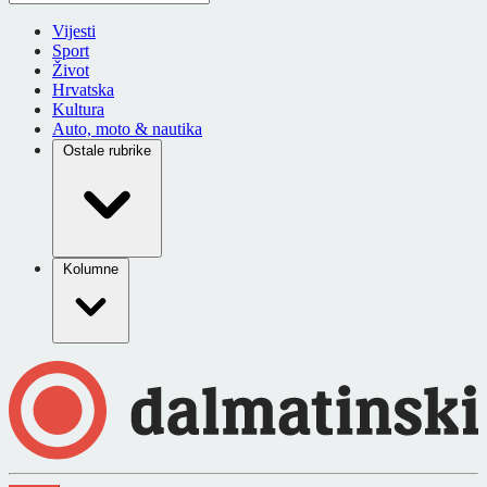
Vijesti
Sport
Život
Hrvatska
Kultura
Auto, moto & nautika
Ostale rubrike
Kolumne