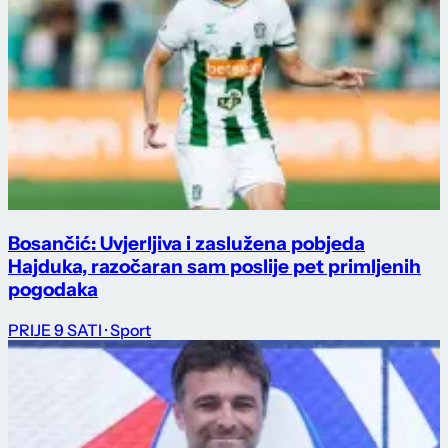
Bosančić: Uvjerljiva i zaslužena pobjeda
Hajduka, razočaran sam poslije pet primljenih
pogodaka
PRIJE 9 SATI
· Sport