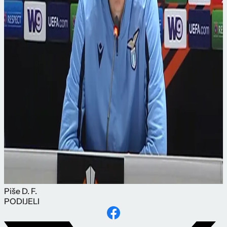
Piše
D. F.
PODIJELI