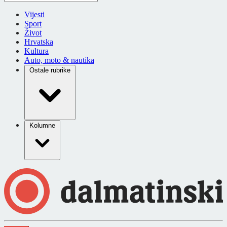
Vijesti
Sport
Život
Hrvatska
Kultura
Auto, moto & nautika
Ostale rubrike
Kolumne