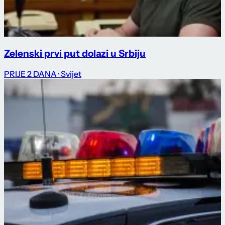
Zelenski prvi put dolazi u Srbiju
PRIJE 2 DANA
· Svijet