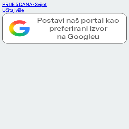
PRIJE 5 DANA
· Svijet
Učitaj više