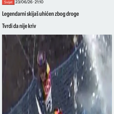
23/06/26 · 21:10
Svijet
Legendarni skijaš uhićen zbog droge
Tvrdi da nije kriv