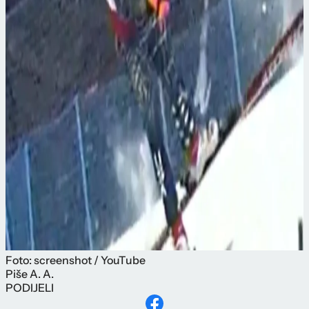
Foto: screenshot / YouTube
Piše
A. A.
PODIJELI