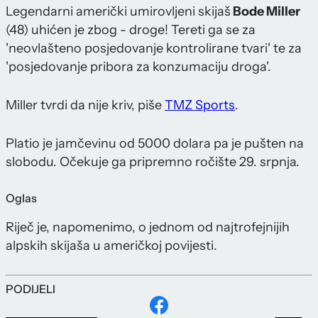
Legendarni američki umirovljeni skijaš
Bode Miller
(48) uhićen je zbog - droge! Tereti ga se za
'neovlašteno posjedovanje kontrolirane tvari' te za
'posjedovanje pribora za konzumaciju droga'.
Miller tvrdi da nije kriv, piše
TMZ Sports
.
Platio je jamčevinu od 5000 dolara pa je pušten na
slobodu. Očekuje ga pripremno ročište 29. srpnja.
Oglas
Riječ je, napomenimo, o jednom od najtrofejnijih
alpskih skijaša u američkoj povijesti.
PODIJELI