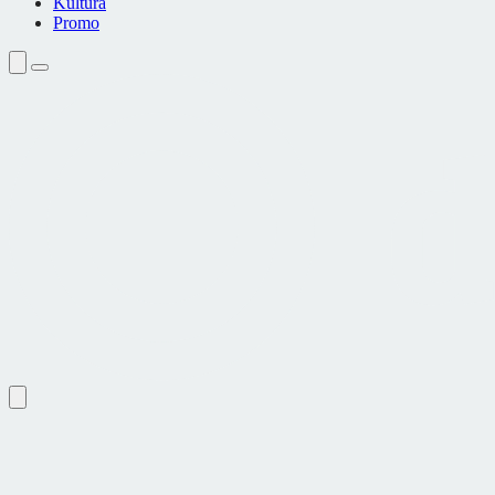
Kultura
Promo