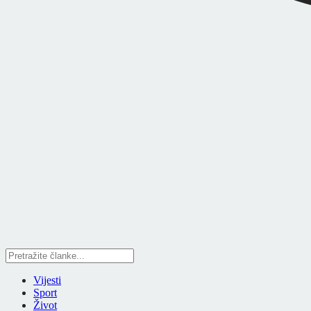
Vijesti
Sport
Život