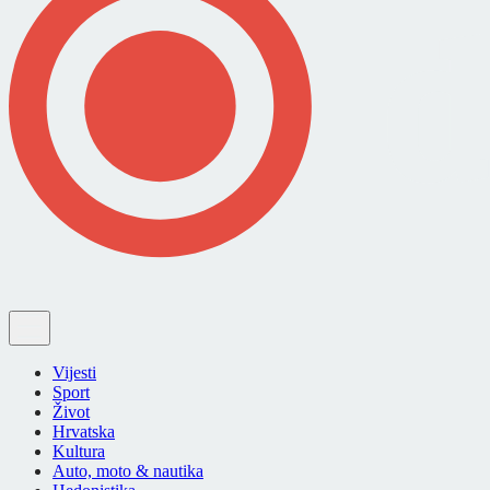
Vijesti
Sport
Život
Hrvatska
Kultura
Auto, moto & nautika