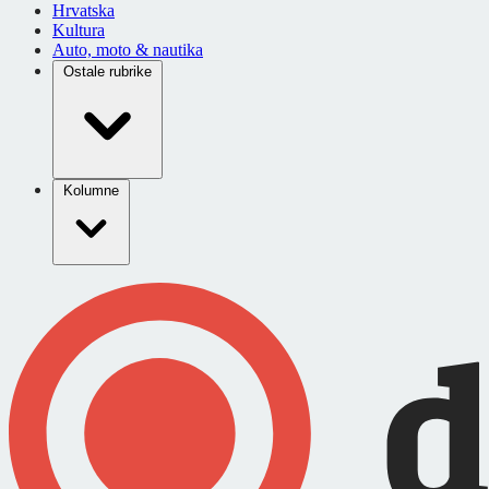
Hrvatska
Kultura
Auto, moto & nautika
Ostale rubrike
Kolumne