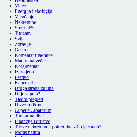
Hedonistika
Video
Energija i ekologija
Vjenčanje
Nekretnine
Sport 365
Turizam
Svijet
Zdravlje
Gastro
Komentar utakmice
Maturalna večer
Ko(š)mentar
Izdvojeno
Festivo
Kancelarija
Druga strana baluna
Di je zapelo?
Tjedni pregled
U svom filmu
Clipeus Croatorum
Timbar na libar
Financije i društvo
Titove nekretnine i pokretnine - što je ostalo?
Motus natura