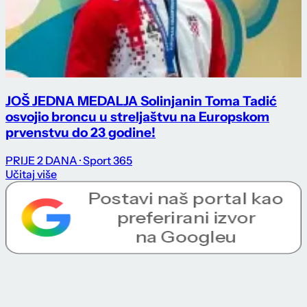
JOŠ JEDNA MEDALJA Solinjanin Toma Tadić
osvojio broncu u streljaštvu na Europskom
prvenstvu do 23 godine!
PRIJE 2 DANA
· Sport 365
Učitaj više