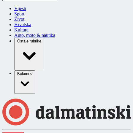
Vijesti
Sport
Život
Hrvatska
Kultura
Auto, moto & nautika
Ostale rubrike
Kolumne