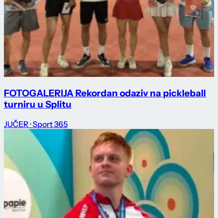
FOTOGALERIJA Rekordan odaziv na pickleball
turniru u Splitu
JUČER
· Sport 365