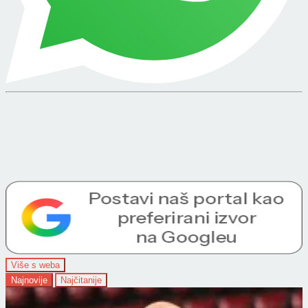
Više s weba
Najnovije
Najčitanije