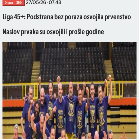
27/05/26 · 07:48
Sport 365
Liga 45+: Podstrana bez poraza osvojila prvenstvo
Naslov prvaka su osvojili i prošle godine