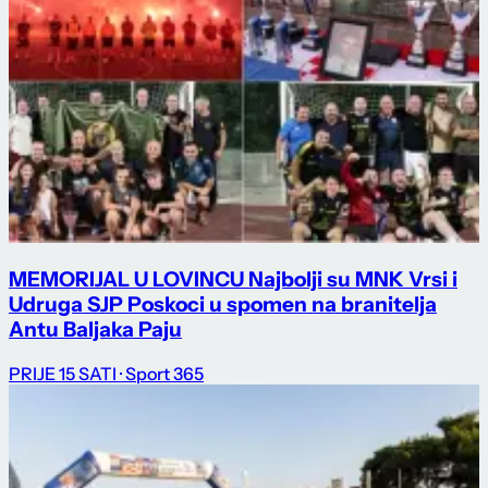
MEMORIJAL U LOVINCU Najbolji su MNK Vrsi i
Udruga SJP Poskoci u spomen na branitelja
Antu Baljaka Paju
PRIJE 15 SATI
· Sport 365