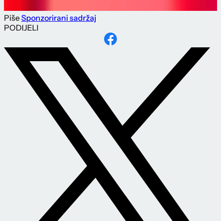
Piše
Sponzorirani sadržaj
PODIJELI