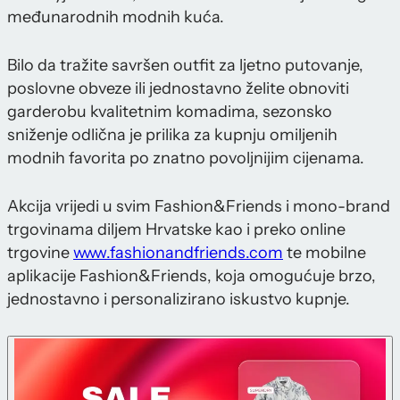
međunarodnih modnih kuća.
Bilo da tražite savršen outfit za ljetno putovanje,
poslovne obveze ili jednostavno želite obnoviti
garderobu kvalitetnim komadima, sezonsko
sniženje odlična je prilika za kupnju omiljenih
modnih favorita po znatno povoljnijim cijenama.
Akcija vrijedi u svim Fashion&Friends i mono-brand
trgovinama diljem Hrvatske kao i preko online
trgovine
www.fashionandfriends.com
te mobilne
aplikacije Fashion&Friends, koja omogućuje brzo,
jednostavno i personalizirano iskustvo kupnje.