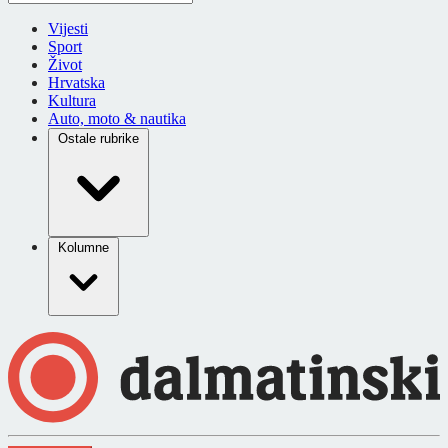
Vijesti
Sport
Život
Hrvatska
Kultura
Auto, moto & nautika
Ostale rubrike
Kolumne