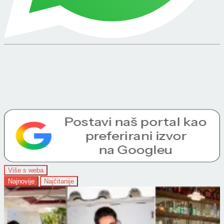
Više s weba
Najnovije
Najčitanije