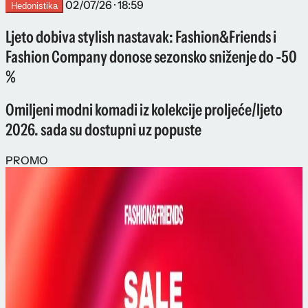
02/07/26 · 18:59
Hedonistika
Ljeto dobiva stylish nastavak: Fashion&Friends i
Fashion Company donose sezonsko sniženje do -50
%
Omiljeni modni komadi iz kolekcije proljeće/ljeto
2026. sada su dostupni uz popuste
PROMO