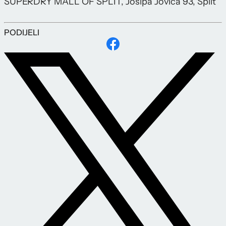
SUPERDRY MALL OF SPLIT, Josipa Jovića 93, Split
PODIJELI