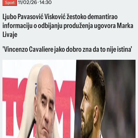
11/02/26 · 14:30
Sport
Ljubo Pavasović Visković žestoko demantirao
informaciju o odbijanju produženja ugovora Marka
Livaje
'Vincenzo Cavaliere jako dobro zna da to nije istina'