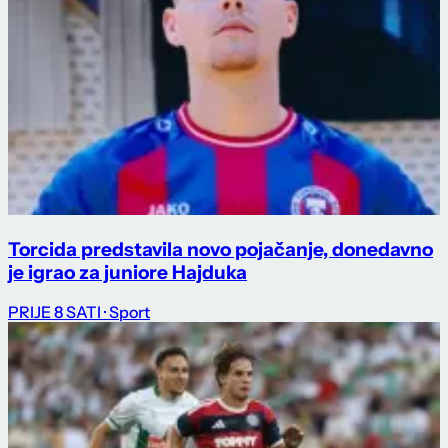
Torcida predstavila novo pojačanje, donedavno
je igrao za juniore Hajduka
PRIJE 8 SATI
· Sport