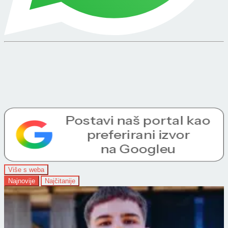
Više s weba
Najnovije
Najčitanije