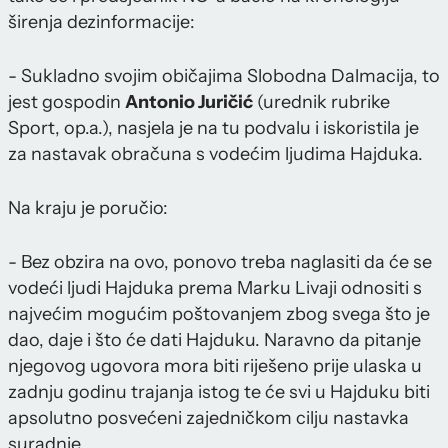
širenja dezinformacije:
- Sukladno svojim običajima Slobodna Dalmacija, to
jest gospodin
Antonio Juričić
(urednik rubrike
Sport, op.a.), nasjela je na tu podvalu i iskoristila je
za nastavak obračuna s vodećim ljudima Hajduka.
Na kraju je poručio:
- Bez obzira na ovo, ponovo treba naglasiti da će se
vodeći ljudi Hajduka prema Marku Livaji odnositi s
najvećim mogućim poštovanjem zbog svega što je
dao, daje i što će dati Hajduku. Naravno da pitanje
njegovog ugovora mora biti riješeno prije ulaska u
zadnju godinu trajanja istog te će svi u Hajduku biti
apsolutno posvećeni zajedničkom cilju nastavka
suradnje.