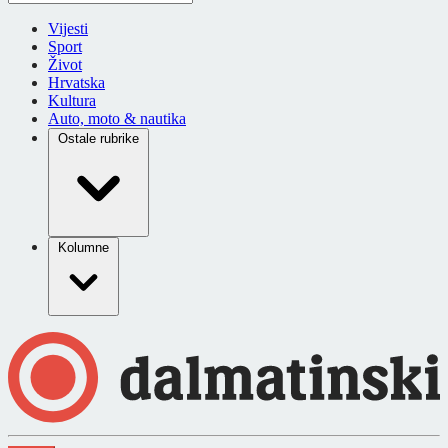
Vijesti
Sport
Život
Hrvatska
Kultura
Auto, moto & nautika
Ostale rubrike
Kolumne