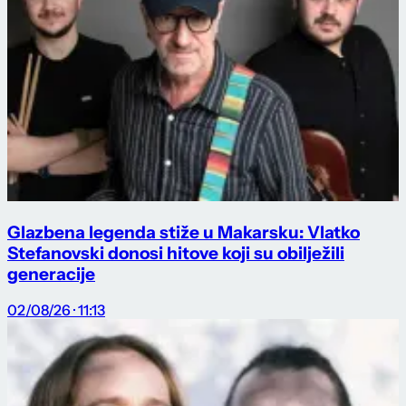
Glazbena legenda stiže u Makarsku: Vlatko
Stefanovski donosi hitove koji su obilježili
generacije
02/08/26 · 11:13