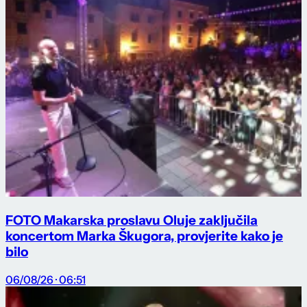
FOTO Makarska proslavu Oluje zaključila
koncertom Marka Škugora, provjerite kako je
bilo
06/08/26 · 06:51