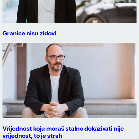
Granice nisu zidovi
Vrijednost koju moraš stalno dokazivati nije
vrijednost, to je strah