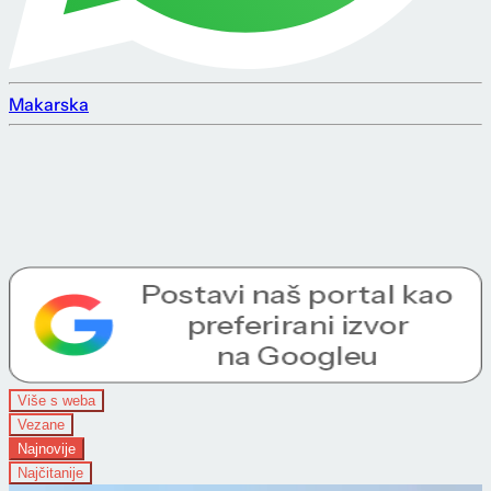
Makarska
Više s weba
Vezane
Najnovije
Najčitanije