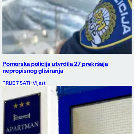
Pomorska policija utvrdila 27 prekršaja
nepropisnog glisiranja
PRIJE 7 SATI
· Vijesti