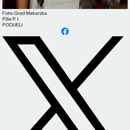
Foto: Grad Makarska
Piše
P. I.
PODIJELI