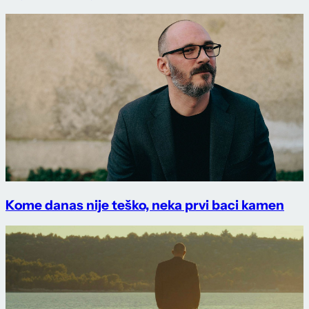
Kome danas nije teško, neka prvi baci kamen