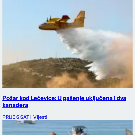
Požar kod Lećevice: U gašenje uključena i dva
kanadera
PRIJE 6 SATI
· Vijesti