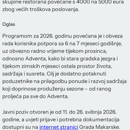
skupine restorana povećane s 4000 na 5000 eura
zbog većih troškova poslovanja.
Oglas
Programom za 2026. godinu povećana je i obveza
rada korisnika potpora sa 6 na 7 mjeseci godišnje,
uz obvezno radno vrijeme tijekom prosinca,
odnosno Adventa, kako bi stara gradska jezgra i
tijekom zimskih mjeseci ostala prostor života,
sadržaja i susreta. Cilj je dodatno potaknuti
poduzetnike na prilagodbu ponude i razvoj sadržaja
koji doprinose produženju sezone – od ranog
proljeća pa sve do Adventa.
Javni poziv otvoren je od 11. do 26. svibnja 2026.
godine, a uvjeti prijave i potrebna dokumentacija
dostupni su na
internet stranici
Grada Makarske.