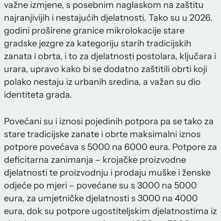
važne izmjene, s posebnim naglaskom na zaštitu
najranjivijih i nestajućih djelatnosti. Tako su u 2026.
godini proširene granice mikrolokacije stare
gradske jezgre za kategoriju starih tradicijskih
zanata i obrta, i to za djelatnosti postolara, ključara i
urara, upravo kako bi se dodatno zaštitili obrti koji
polako nestaju iz urbanih sredina, a važan su dio
identiteta grada.
Povećani su i iznosi pojedinih potpora pa se tako za
stare tradicijske zanate i obrte maksimalni iznos
potpore povećava s 5000 na 6000 eura. Potpore za
deficitarna zanimanja – krojačke proizvodne
djelatnosti te proizvodnju i prodaju muške i ženske
odjeće po mjeri – povećane su s 3000 na 5000
eura, za umjetničke djelatnosti s 3000 na 4000
eura, dok su potpore ugostiteljskim djelatnostima iz