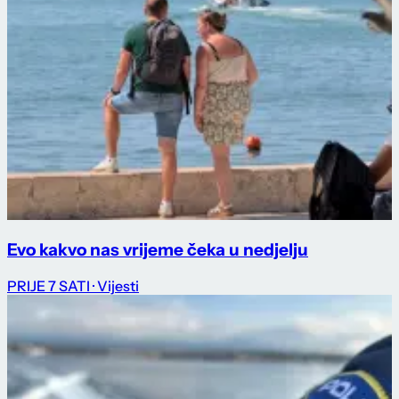
Evo kakvo nas vrijeme čeka u nedjelju
PRIJE 7 SATI
· Vijesti