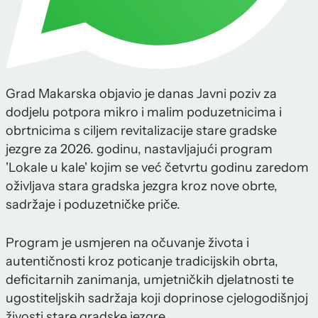
Grad Makarska objavio je danas Javni poziv za
dodjelu potpora mikro i malim poduzetnicima i
obrtnicima s ciljem revitalizacije stare gradske
jezgre za 2026. godinu, nastavljajući program
'Lokale u kale' kojim se već četvrtu godinu zaredom
oživljava stara gradska jezgra kroz nove obrte,
sadržaje i poduzetničke priče.
Program je usmjeren na očuvanje života i
autentičnosti kroz poticanje tradicijskih obrta,
deficitarnih zanimanja, umjetničkih djelatnosti te
ugostiteljskih sadržaja koji doprinose cjelogodišnjoj
živosti stare gradske jezgre.