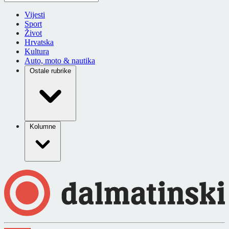
Vijesti
Sport
Život
Hrvatska
Kultura
Auto, moto & nautika
Ostale rubrike
Kolumne