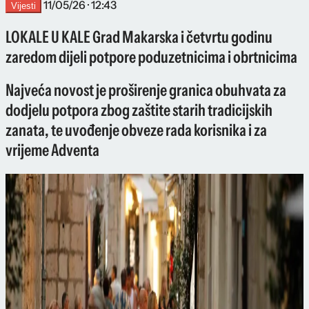
11/05/26 · 12:43
Vijesti
LOKALE U KALE Grad Makarska i četvrtu godinu
zaredom dijeli potpore poduzetnicima i obrtnicima
Najveća novost je proširenje granica obuhvata za
dodjelu potpora zbog zaštite starih tradicijskih
zanata, te uvođenje obveze rada korisnika i za
vrijeme Adventa