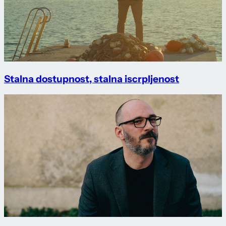
Stalna dostupnost, stalna iscrpljenost