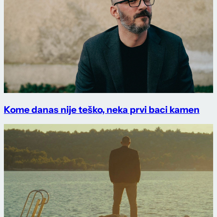
Kome danas nije teško, neka prvi baci kamen