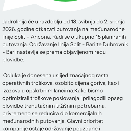
Jadrolinija će u razdoblju od 13. svibnja do 2. srpnja
2026. godine otkazati putovanja na međunarodne
linije Split – Ancona. Radi se o ukupno 15 planiranih
putovanja. Održavanje linija Split - Bari te Dubrovnik
- Bari nastavlja se prema objavljenom redu
plovidbe.
'Odluka je donesena uslijed značajnog rasta
operativnih troškova, osobito cijena goriva, kao i
izazova u opskrbnim lancima.Kako bismo
optimizirali troškove poslovanja i prilagodili opseg
plovidbe trenutačnim tržišnim potrebama,
privremeno se reducira dio komercijalnih
međunarodnih putovanja. Glavni prioritet
kompanije ostaje održavanje pouzdane i