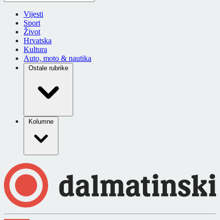
Vijesti
Sport
Život
Hrvatska
Kultura
Auto, moto & nautika
Ostale rubrike
Kolumne