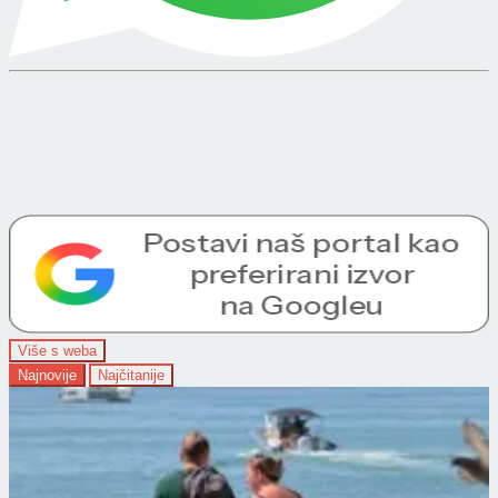
Više s weba
Najnovije
Najčitanije