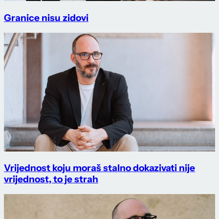
Granice nisu zidovi
Vrijednost koju moraš stalno dokazivati nije
vrijednost, to je strah