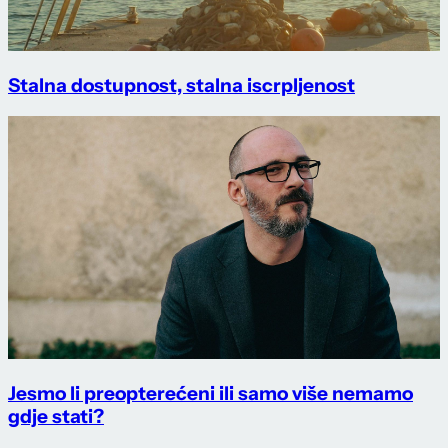
Stalna dostupnost, stalna iscrpljenost
Jesmo li preopterećeni ili samo više nemamo
gdje stati?