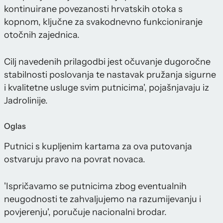
kontinuirane povezanosti hrvatskih otoka s
kopnom, ključne za svakodnevno funkcioniranje
otočnih zajednica.
Cilj navedenih prilagodbi jest očuvanje dugoročne
stabilnosti poslovanja te nastavak pružanja sigurne
i kvalitetne usluge svim putnicima', pojašnjavaju iz
Jadrolinije.
Oglas
Putnici s kupljenim kartama za ova putovanja
ostvaruju pravo na povrat novaca.
'Ispričavamo se putnicima zbog eventualnih
neugodnosti te zahvaljujemo na razumijevanju i
povjerenju', poručuje nacionalni brodar.