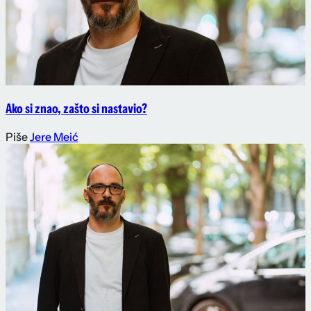
Ako si znao, zašto si nastavio?
Piše
Jere Meić