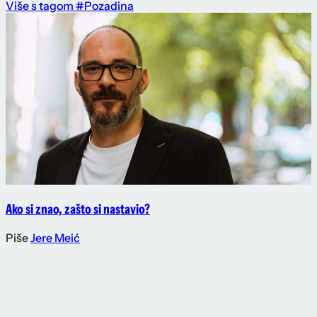
Više s tagom #Pozadina
Ako si znao, zašto si nastavio?
Piše
Jere Meić