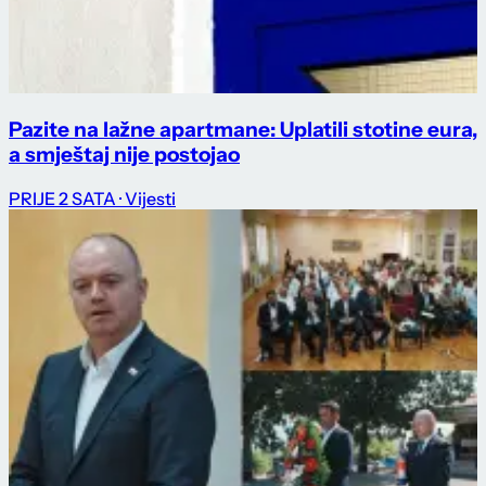
Pazite na lažne apartmane: Uplatili stotine eura,
a smještaj nije postojao
PRIJE 2 SATA
· Vijesti