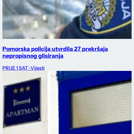
Pomorska policija utvrdila 27 prekršaja
nepropisnog glisiranja
PRIJE 1 SAT
· Vijesti