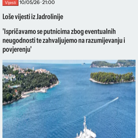
10/05/26 · 21:00
Vijesti
Loše vijesti iz Jadrolinije
'Ispričavamo se putnicima zbog eventualnih
neugodnosti te zahvaljujemo na razumijevanju i
povjerenju'