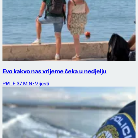
Evo kakvo nas vrijeme čeka u nedjelju
PRIJE 37 MIN
· Vijesti