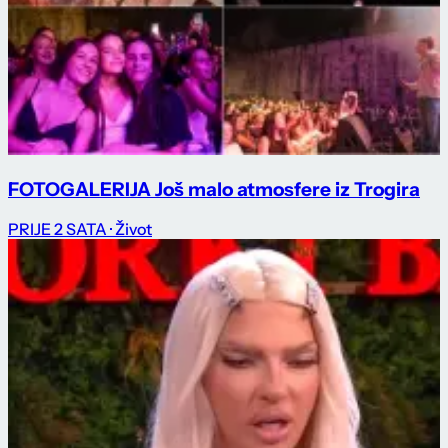
FOTOGALERIJA Još malo atmosfere iz Trogira
PRIJE 2 SATA
· Život