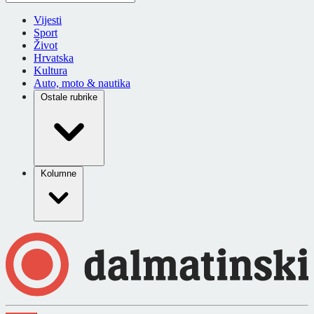
Vijesti
Sport
Život
Hrvatska
Kultura
Auto, moto & nautika
Ostale rubrike
Kolumne