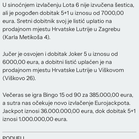
U sinoćnjem izvlačenju Lota 6 nije izvučena šestica,
ali je pogođen dobitak 5+1 u iznosu od 7000,00
eura. Sretni dobitnik svoj je listić uplatio na
prodajnom mjestu Hrvatske Lutrije u Zagrebu
(Karla Metikoša 4).
Jučer je osvojen i dobitak Joker 5 u iznosu od
6000,00 eura, a dobitni listić uplaćen je na
prodajnom mjestu Hrvatske Lutrije u Viškovom
(Viškovo 26).
Večeras se igra Bingo 15 od 90 za 385.000,00 eura,
a sutra nas očekuje novo izvlačenje Eurojackpota.
Jackpot iznosi 36.000.000,00 eura, dok dobitak 5+1
iznosi 1.000.000,00 eura.
PODIJELI