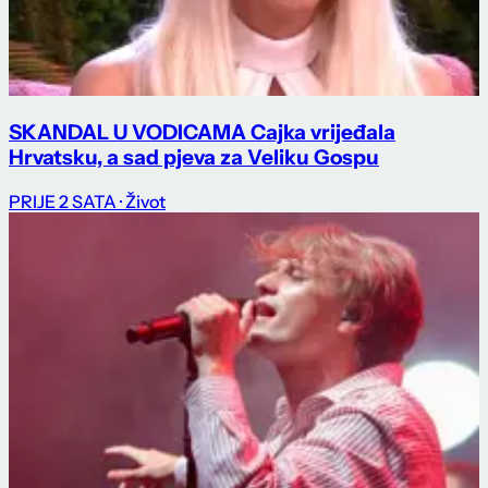
SKANDAL U VODICAMA Cajka vrijeđala
Hrvatsku, a sad pjeva za Veliku Gospu
PRIJE 2 SATA
· Život