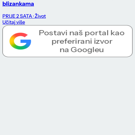
blizankama
PRIJE 2 SATA
· Život
Učitaj više