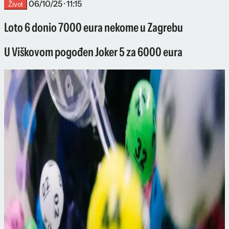
06/10/25 · 11:15
Život
Loto 6 donio 7000 eura nekome u Zagrebu
U Viškovom pogođen Joker 5 za 6000 eura