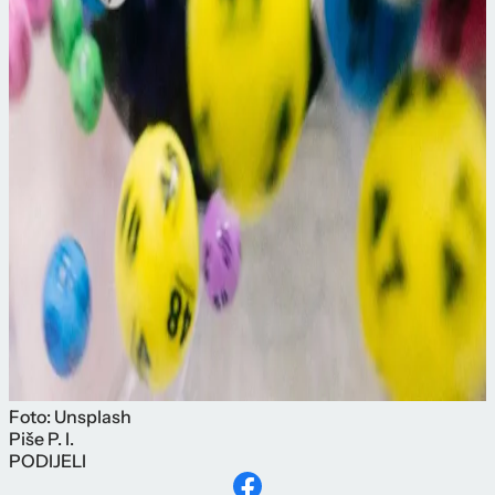
Foto: Unsplash
Piše
P. I.
PODIJELI