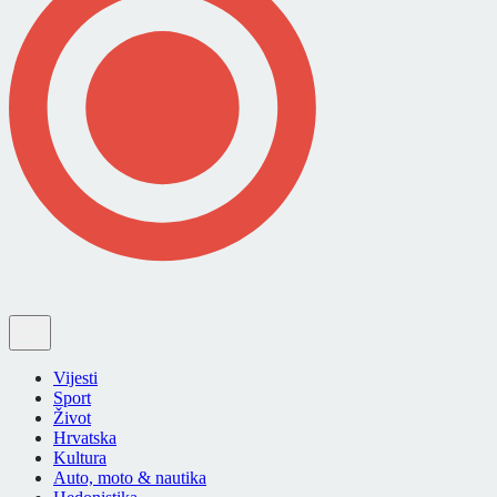
Vijesti
Sport
Život
Hrvatska
Kultura
Auto, moto & nautika