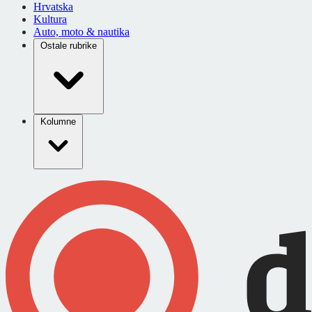
Hrvatska
Kultura
Auto, moto & nautika
Ostale rubrike
Kolumne