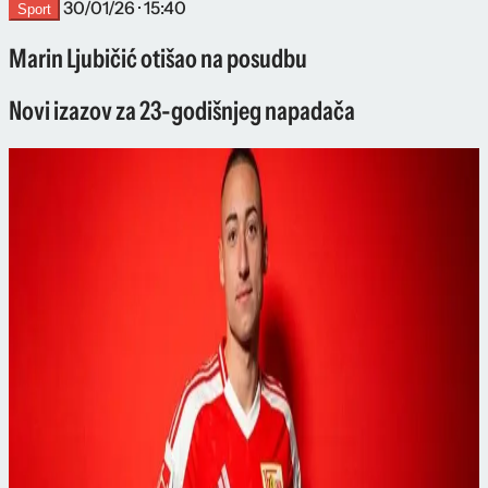
30/01/26 · 15:40
Sport
Marin Ljubičić otišao na posudbu
Novi izazov za 23-godišnjeg napadača