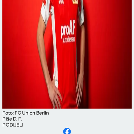
Foto: FC Union Berlin
Piše
D. F.
PODIJELI