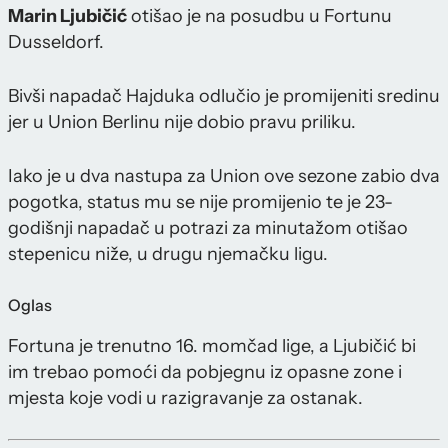
Marin Ljubičić
otišao je na posudbu u Fortunu
Dusseldorf.
Bivši napadač Hajduka odlučio je promijeniti sredinu
jer u Union Berlinu nije dobio pravu priliku.
Iako je u dva nastupa za Union ove sezone zabio dva
pogotka, status mu se nije promijenio te je 23-
godišnji napadač u potrazi za minutažom otišao
stepenicu niže, u drugu njemačku ligu.
Oglas
Fortuna je trenutno 16. momčad lige, a Ljubičić bi
im trebao pomoći da pobjegnu iz opasne zone i
mjesta koje vodi u razigravanje za ostanak.