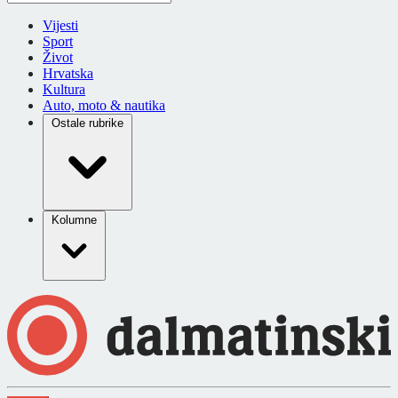
Vijesti
Sport
Život
Hrvatska
Kultura
Auto, moto & nautika
Ostale rubrike
Kolumne