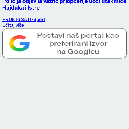
Policija objavila važno priopćenje uoči utakmice
Hajduka i Istre
PRIJE 16 SATI
· Sport
Učitaj više