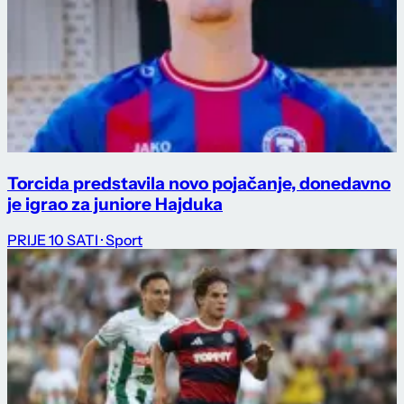
Torcida predstavila novo pojačanje, donedavno
je igrao za juniore Hajduka
PRIJE 10 SATI
· Sport