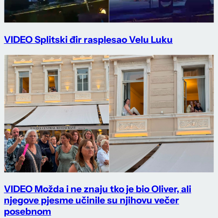
VIDEO Splitski đir rasplesao Velu Luku
VIDEO Možda i ne znaju tko je bio Oliver, ali
njegove pjesme učinile su njihovu večer
posebnom