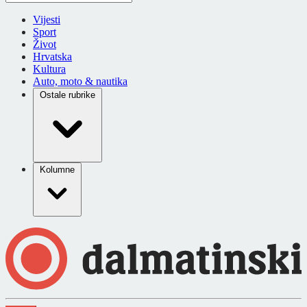
Vijesti
Sport
Život
Hrvatska
Kultura
Auto, moto & nautika
Ostale rubrike
Kolumne