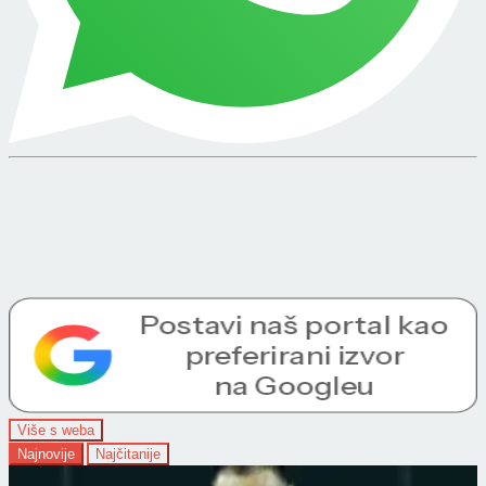
Više s weba
Najnovije
Najčitanije