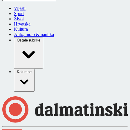
Vijesti
Sport
Život
Hrvatska
Kultura
Auto, moto & nautika
Ostale rubrike
Kolumne