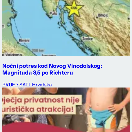
Noćni potres kod Novog Vinodolskog:
Magnituda 3,5 po Richteru
PRIJE 7 SATI
· Hrvatska