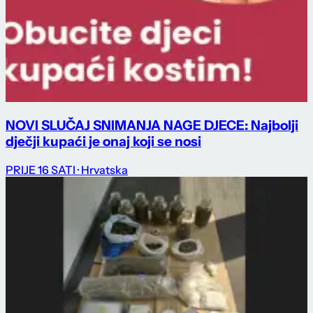
NOVI SLUČAJ SNIMANJA NAGE DJECE: Najbolji
dječji kupaći je onaj koji se nosi
PRIJE 16 SATI
· Hrvatska