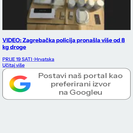
VIDEO: Zagrebačka policija pronašla više od 8
kg droge
PRIJE 19 SATI
· Hrvatska
Učitaj više