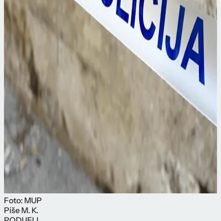
Foto: MUP
Piše
M. K.
PODIJELI