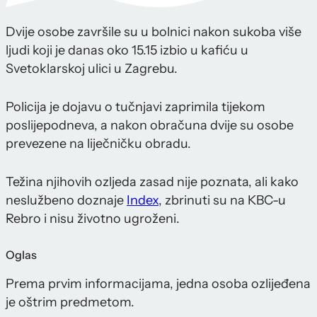
Dvije osobe završile su u bolnici nakon sukoba više
ljudi koji je danas oko 15.15 izbio u kafiću u
Svetoklarskoj ulici u Zagrebu.
Policija je dojavu o tučnjavi zaprimila tijekom
poslijepodneva, a nakon obračuna dvije su osobe
prevezene na liječničku obradu.
Težina njihovih ozljeda zasad nije poznata, ali kako
neslužbeno doznaje
Index
, zbrinuti su na KBC-u
Rebro i nisu životno ugroženi.
Oglas
Prema prvim informacijama, jedna osoba ozlijeđena
je oštrim predmetom.