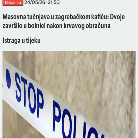
24/05/26 · 21:50
Hrvatska
Masovna tučnjava u zagrebačkom kafiću: Dvoje
završilo u bolnici nakon krvavog obračuna
Istraga u tijeku