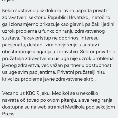
Kekin sustavno bez dokaza javno napada privatni
zdravstveni sektor u Republici Hrvatskoj, netočno
ga i zlonamjerno prikazuje kao glavni, pa čak i jedini
uzrok problema u funkcioniranju zdravstvenog
sustava. Takav pristup ne doprinosi interesu
pacijenata, destabilizira povjerenje u sustav i
obeshrabruje ulaganja u zdravstvo. Sektor privatnih
pružatelja zdravstvenih usluga nije uzrok problema
javnog zdravstva, već važan partner u dostupnosti
usluge svim pacijentima. Privatni pružatelji nisu
krivci za probleme javne zdravstvene skrbi.
Vezano uz KBC Rijeku, Medikol se u nekoliko
navrata očitovao po ovom pitanju, a sva reagiranja
dostupna su na web stranici Medikola pod sekcijom
Press.