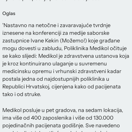
Oglas
'Nastavno na netočne i zavaravajuće tvrdnje
iznesene na konferenciji za medije saborske
zastupnice Ivane Kekin (Možemo!) koje građane
mogu dovesti u zabludu, Poliklinika Medikol očituje
se kako slijedi: Medikol je zdravstvena ustanova koja
je kroz kontinuirano ulaganje u suvremenu
medicinsku opremu i vrhunski zdravstveni kadar
postala jedna od najdostupnijih poliklinika u
Republici Hrvatskoj, cijenjena kako od pacijenata
tako i od struke.
Medikol posluje u pet gradova, na sedam lokacija,
ima više od 400 zaposlenika i više od 130.000
pojedinačnih pacijenata godišnje. Sve navedeno