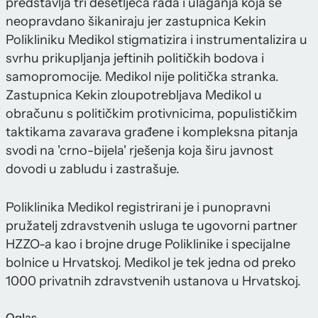
predstavlja tri desetljeća rada i ulaganja koja se
neopravdano šikaniraju jer zastupnica Kekin
Polikliniku Medikol stigmatizira i instrumentalizira u
svrhu prikupljanja jeftinih političkih bodova i
samopromocije. Medikol nije politička stranka.
Zastupnica Kekin zloupotrebljava Medikol u
obračunu s političkim protivnicima, populističkim
taktikama zavarava građene i kompleksna pitanja
svodi na 'crno-bijela' rješenja koja širu javnost
dovodi u zabludu i zastrašuje.
Poliklinika Medikol registrirani je i punopravni
pružatelj zdravstvenih usluga te ugovorni partner
HZZO-a kao i brojne druge Poliklinike i specijalne
bolnice u Hrvatskoj. Medikol je tek jedna od preko
1000 privatnih zdravstvenih ustanova u Hrvatskoj.
Oglas