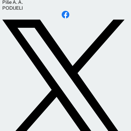
Piše
A. A.
PODIJELI