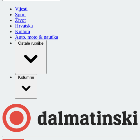
Vijesti
Sport
Život
Hrvatska
Kultura
Auto, moto & nautika
Ostale rubrike
Kolumne