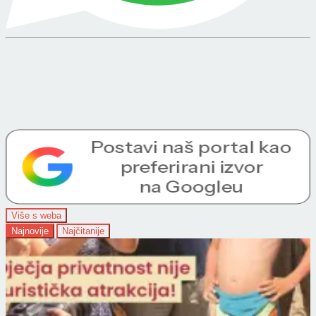
Više s weba
Najnovije
Najčitanije