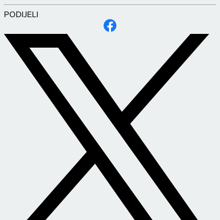
PODIJELI