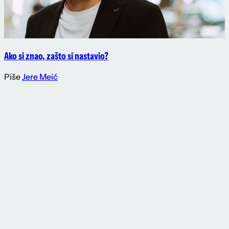
Ako si znao, zašto si nastavio?
Piše
Jere Meić