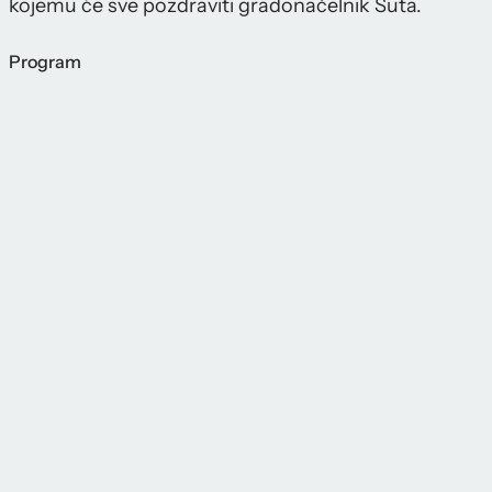
kojemu će sve pozdraviti gradonačelnik Šuta.
Program