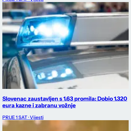
Slovenac zaustavljen s 1,63 promila: Dobio 1.320
eura kazne i zabranu vožnje
PRIJE 1 SAT
· Vijesti