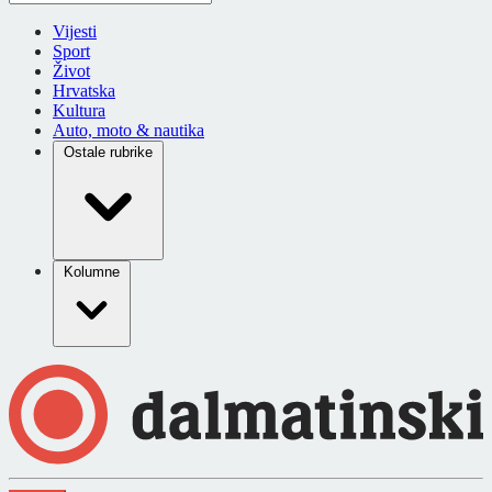
Vijesti
Sport
Život
Hrvatska
Kultura
Auto, moto & nautika
Ostale rubrike
Kolumne