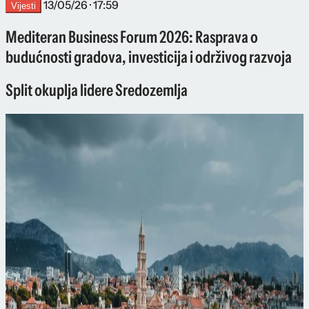
13/05/26 · 17:59
Vijesti
Mediteran Business Forum 2026: Rasprava o
budućnosti gradova, investicija i održivog razvoja
Split okuplja lidere Sredozemlja