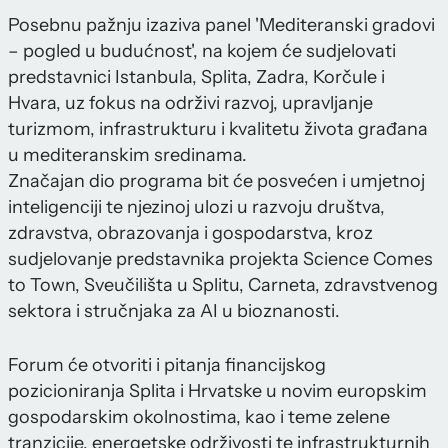
Posebnu pažnju izaziva panel 'Mediteranski gradovi
– pogled u budućnost', na kojem će sudjelovati
predstavnici Istanbula, Splita, Zadra, Korčule i
Hvara, uz fokus na održivi razvoj, upravljanje
turizmom, infrastrukturu i kvalitetu života građana
u mediteranskim sredinama.
Značajan dio programa bit će posvećen i umjetnoj
inteligenciji te njezinoj ulozi u razvoju društva,
zdravstva, obrazovanja i gospodarstva, kroz
sudjelovanje predstavnika projekta Science Comes
to Town, Sveučilišta u Splitu, Carneta, zdravstvenog
sektora i stručnjaka za AI u bioznanosti.
Forum će otvoriti i pitanja financijskog
pozicioniranja Splita i Hrvatske u novim europskim
gospodarskim okolnostima, kao i teme zelene
tranzicije, energetske održivosti te infrastrukturnih