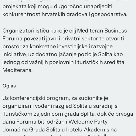
projekata koji mogu dugoročno unaprijediti
konkurentnost hrvatskih gradova i gospodarstva.
Organizatori ističu kako je cilj Mediteran Business
Foruma povezati javni i privatni sektor te otvoriti
prostor za konkretne investicijske i razvojne
inicijative, uz dodatno jačanje pozicije Splita kao
jednog od važnijih poslovnih i turističkih središta
Mediterana.
Oglas
Uz konferencijski program, za sudionike je
organiziran i vođeni razgled Splita u suradnji s
Turističkom zajednicom grada Splita, dok će prvoga
dana Foruma biti održan i Welcome Party
domaćina Grada Splita u hotelu Akademis na