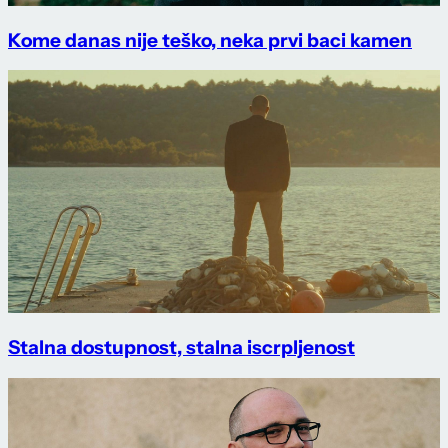
Kome danas nije teško, neka prvi baci kamen
Stalna dostupnost, stalna iscrpljenost