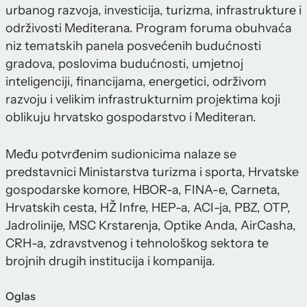
urbanog razvoja, investicija, turizma, infrastrukture i
održivosti Mediterana. Program foruma obuhvaća
niz tematskih panela posvećenih budućnosti
gradova, poslovima budućnosti, umjetnoj
inteligenciji, financijama, energetici, održivom
razvoju i velikim infrastrukturnim projektima koji
oblikuju hrvatsko gospodarstvo i Mediteran.
Među potvrđenim sudionicima nalaze se
predstavnici Ministarstva turizma i sporta, Hrvatske
gospodarske komore, HBOR-a, FINA-e, Carneta,
Hrvatskih cesta, HŽ Infre, HEP-a, ACI-ja, PBZ, OTP,
Jadrolinije, MSC Krstarenja, Optike Anda, AirCasha,
CRH-a, zdravstvenog i tehnološkog sektora te
brojnih drugih institucija i kompanija.
Oglas