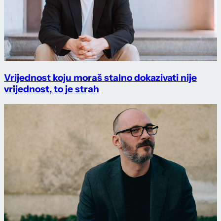
Vrijednost koju moraš stalno dokazivati nije
vrijednost, to je strah