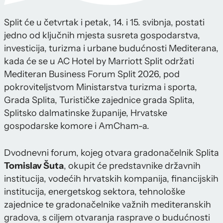
Split će u četvrtak i petak, 14. i 15. svibnja, postati
jedno od ključnih mjesta susreta gospodarstva,
investicija, turizma i urbane budućnosti Mediterana,
kada će se u AC Hotel by Marriott Split održati
Mediteran Business Forum Split 2026, pod
pokroviteljstvom Ministarstva turizma i sporta,
Grada Splita, Turističke zajednice grada Splita,
Splitsko dalmatinske županije, Hrvatske
gospodarske komore i AmCham-a.
Dvodnevni forum, kojeg otvara gradonačelnik Splita
Tomislav Šuta
, okupit će predstavnike državnih
institucija, vodećih hrvatskih kompanija, financijskih
institucija, energetskog sektora, tehnološke
zajednice te gradonačelnike važnih mediteranskih
gradova, s ciljem otvaranja rasprave o budućnosti