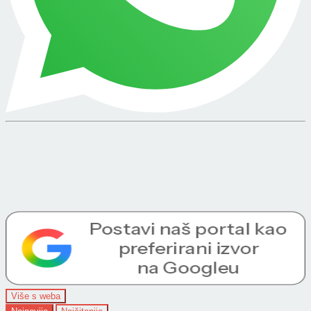
Više s weba