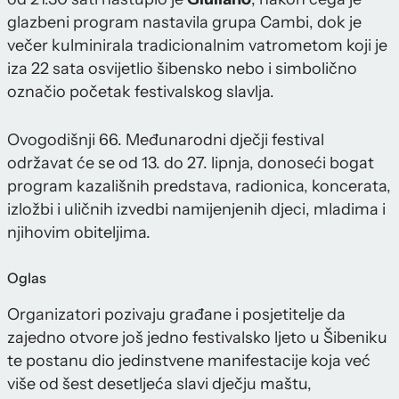
glazbeni program nastavila grupa Cambi, dok je
večer kulminirala tradicionalnim vatrometom koji je
iza 22 sata osvijetlio šibensko nebo i simbolično
označio početak festivalskog slavlja.
Ovogodišnji 66. Međunarodni dječji festival
održavat će se od 13. do 27. lipnja, donoseći bogat
program kazališnih predstava, radionica, koncerata,
izložbi i uličnih izvedbi namijenjenih djeci, mladima i
njihovim obiteljima.
Oglas
Organizatori pozivaju građane i posjetitelje da
zajedno otvore još jedno festivalsko ljeto u Šibeniku
te postanu dio jedinstvene manifestacije koja već
više od šest desetljeća slavi dječju maštu,