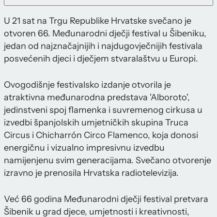
U 21 sat na Trgu Republike Hrvatske svečano je
otvoren 66. Međunarodni dječji festival u Šibeniku,
jedan od najznačajnijih i najdugovječnijih festivala
posvećenih djeci i dječjem stvaralaštvu u Europi.
Ovogodišnje festivalsko izdanje otvorila je
atraktivna međunarodna predstava 'Alboroto',
jedinstveni spoj flamenka i suvremenog cirkusa u
izvedbi španjolskih umjetničkih skupina Truca
Circus i Chicharrón Circo Flamenco, koja donosi
energičnu i vizualno impresivnu izvedbu
namijenjenu svim generacijama. Svečano otvorenje
izravno je prenosila Hrvatska radiotelevizija.
Već 66 godina Međunarodni dječji festival pretvara
Šibenik u grad djece, umjetnosti i kreativnosti,