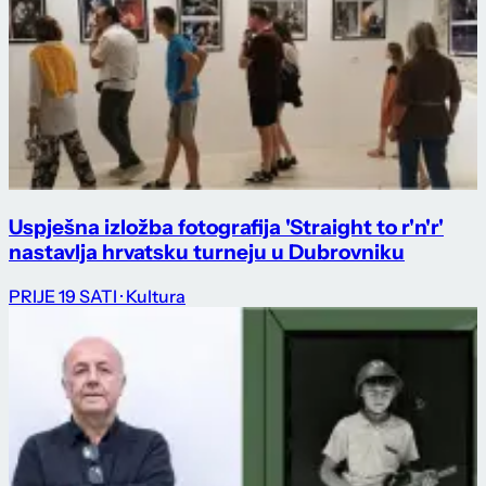
Uspješna izložba fotografija 'Straight to r'n'r'
nastavlja hrvatsku turneju u Dubrovniku
PRIJE 19 SATI
· Kultura