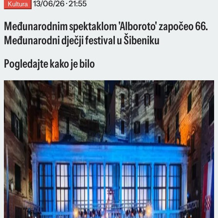
13/06/26 · 21:55
Kultura
Međunarodnim spektaklom 'Alboroto' započeo 66.
Međunarodni dječji festival u Šibeniku
Pogledajte kako je bilo