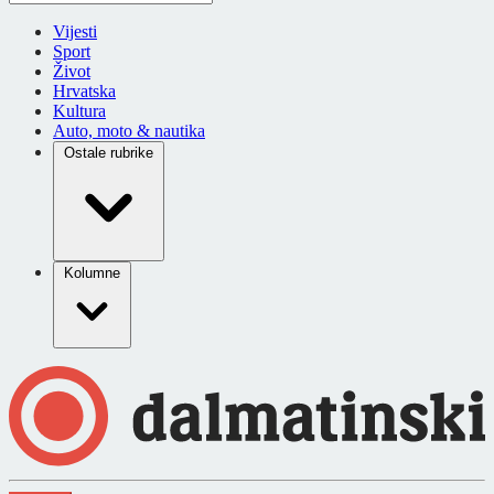
Vijesti
Sport
Život
Hrvatska
Kultura
Auto, moto & nautika
Ostale rubrike
Kolumne