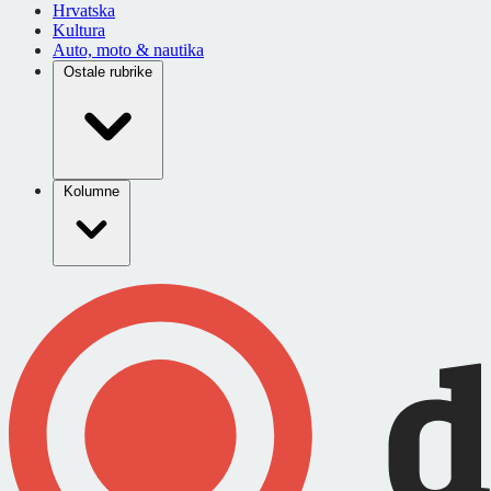
Hrvatska
Kultura
Auto, moto & nautika
Ostale rubrike
Kolumne