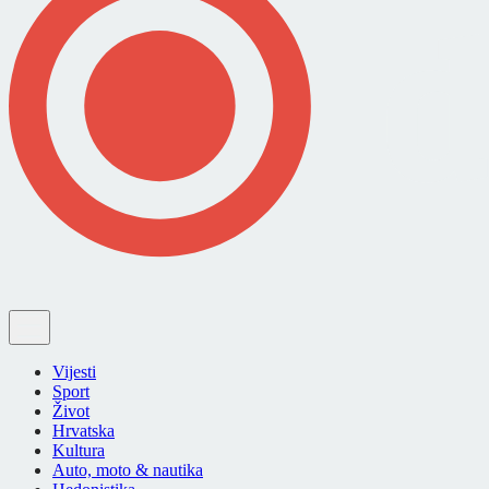
Vijesti
Sport
Život
Hrvatska
Kultura
Auto, moto & nautika