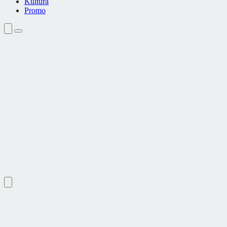
Kultura
Promo